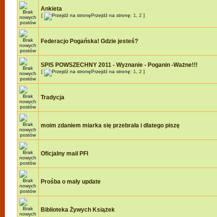
Ankieta
[
Przejdź na stronę:
1
,
2
]
Federacjo Pogańska! Gdzie jesteś?
SPIS POWSZECHNY 2011 - Wyznanie - Poganin -Ważne!!!
[
Przejdź na stronę:
1
,
2
]
Tradycja
moim zdaniem miarka się przebrała i dlatego piszę
Oficjalny mail PFI
Prośba o mały update
Biblioteka Żywych Książek