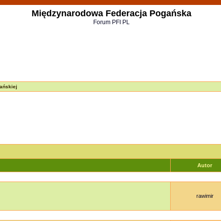
Międzynarodowa Federacja Pogańska
Forum PFI PL
ańskiej
Autor
rawimir