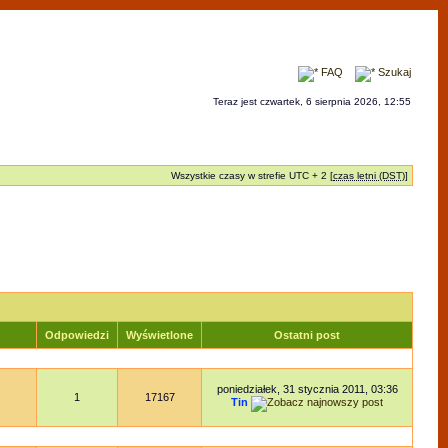
FAQ
Szukaj
Teraz jest czwartek, 6 sierpnia 2026, 12:55
Wszystkie czasy w strefie UTC + 2 [
czas letni (DST)
]
Odpowiedzi
Wyświetlone
Ostatni post
poniedziałek, 31 stycznia 2011, 03:36
1
17167
Tin