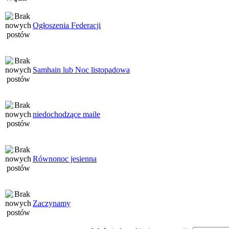
Ogłoszenia Federacji
Samhain lub Noc listopadowa
niedochodzące maile
Równonoc jesienna
Zaczynamy