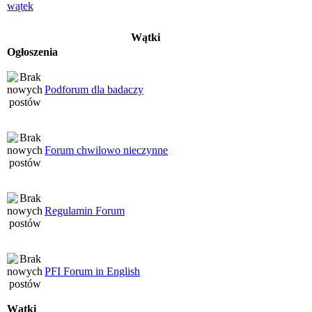
Wątki
Ogłoszenia
Podforum dla badaczy
Forum chwilowo nieczynne
Regulamin Forum
PFI Forum in English
Wątki