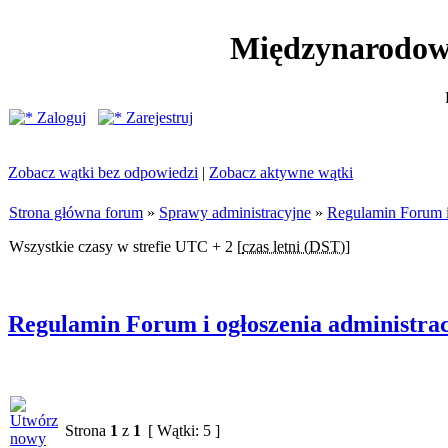
Międzynarodow
Zaloguj
Zarejestruj
Zobacz wątki bez odpowiedzi
|
Zobacz aktywne wątki
Strona główna forum
»
Sprawy administracyjne
»
Regulamin Forum i 
Wszystkie czasy w strefie UTC + 2 [
czas letni (DST)
]
Regulamin Forum i ogłoszenia administrac
Strona
1
z
1
[ Wątki: 5 ]