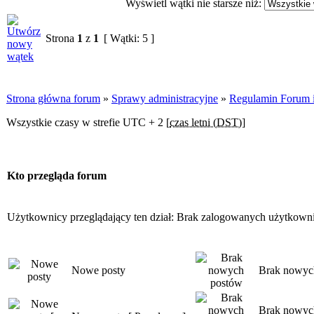
Wyświetl wątki nie starsze niż:
Strona
1
z
1
[ Wątki: 5 ]
Strona główna forum
»
Sprawy administracyjne
»
Regulamin Forum i 
Wszystkie czasy w strefie UTC + 2 [
czas letni (DST)
]
Kto przegląda forum
Użytkownicy przeglądający ten dział: Brak zalogowanych użytkown
Nowe posty
Brak nowyc
Brak nowych