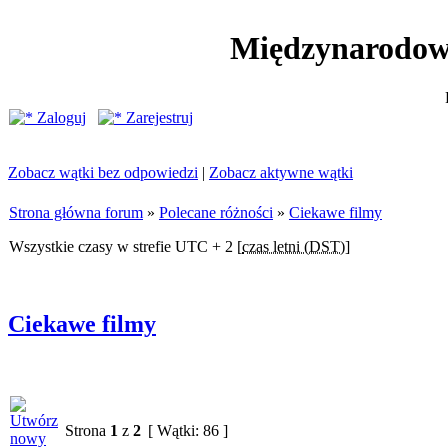
Międzynarodow
Zaloguj
Zarejestruj
Zobacz wątki bez odpowiedzi
|
Zobacz aktywne wątki
Strona główna forum
»
Polecane różności
»
Ciekawe filmy
Wszystkie czasy w strefie UTC + 2 [
czas letni (DST)
]
Ciekawe filmy
Strona
1
z
2
[ Wątki: 86 ]