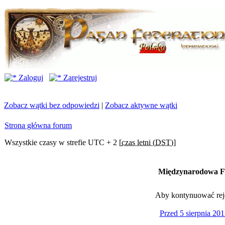
Zaloguj
Zarejestruj
Zobacz wątki bez odpowiedzi
|
Zobacz aktywne wątki
Strona główna forum
Wszystkie czasy w strefie UTC + 2 [
czas letni (DST)
]
Międzynarodowa Fe
Aby kontynuować rejes
Przed 5 sierpnia 201