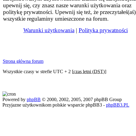
upewnij się, czy znasz nasze warunki użytkowania oraz
politykę prywatności. Upewnij się też, że przeczytałeś(aś)
wszystkie regulaminy umieszczone na forum.
Warunki użytkowania
|
Polityka prywatności
Strona główna forum
Wszystkie czasy w strefie UTC + 2 [
czas letni (DST)
]
Powered by
phpBB
© 2000, 2002, 2005, 2007 phpBB Group
Przyjazne użytkownikom polskie wsparcie phpBB3 -
phpBB3.PL