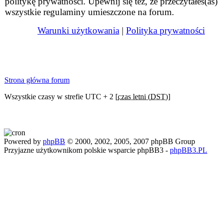
politykę prywatności. Upewnij się też, że przeczytałeś(aś)
wszystkie regulaminy umieszczone na forum.
Warunki użytkowania
|
Polityka prywatności
Strona główna forum
Wszystkie czasy w strefie UTC + 2 [
czas letni (DST)
]
Powered by
phpBB
© 2000, 2002, 2005, 2007 phpBB Group
Przyjazne użytkownikom polskie wsparcie phpBB3 -
phpBB3.PL