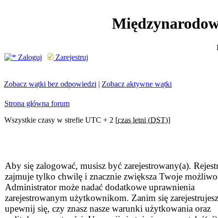
Międzynarodow
Zaloguj
Zarejestruj
Zobacz wątki bez odpowiedzi
|
Zobacz aktywne wątki
Strona główna forum
Wszystkie czasy w strefie UTC + 2 [
czas letni (DST)
]
Aby się zalogować, musisz być zarejestrowany(a). Rejestr
zajmuje tylko chwilę i znacznie zwiększa Twoje możliwo
Administrator może nadać dodatkowe uprawnienia
zarejestrowanym użytkownikom. Zanim się zarejestrujesz
upewnij się, czy znasz nasze warunki użytkowania oraz