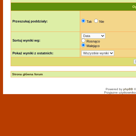
Op
Przeszukaj poddziały:
Tak
Nie
Sortuj wyniki wg:
Rosnąco
Malejąco
Pokaż wyniki z ostatnich:
Strona główna forum
Powered by
phpBB
©
Przyjazne użytkowniko