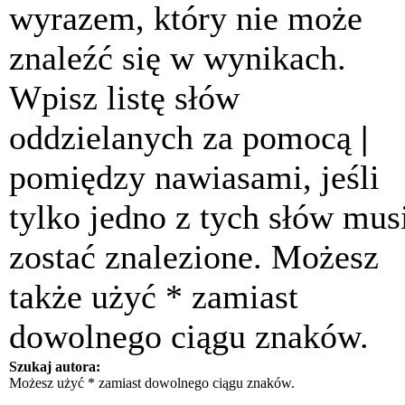
wyrazem, który nie może
znaleźć się w wynikach.
Wpisz listę słów
oddzielanych za pomocą
|
pomiędzy nawiasami, jeśli
tylko jedno z tych słów mus
zostać znalezione. Możesz
także użyć * zamiast
dowolnego ciągu znaków.
Szukaj autora:
Możesz użyć * zamiast dowolnego ciągu znaków.