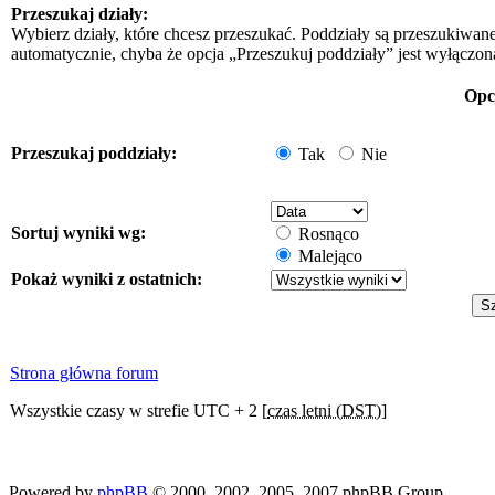
Przeszukaj działy:
Wybierz działy, które chcesz przeszukać. Poddziały są przeszukiwan
automatycznie, chyba że opcja „Przeszukuj poddziały” jest wyłączon
Opc
Przeszukaj poddziały:
Tak
Nie
Sortuj wyniki wg:
Rosnąco
Malejąco
Pokaż wyniki z ostatnich:
Strona główna forum
Wszystkie czasy w strefie UTC + 2 [
czas letni (DST)
]
Powered by
phpBB
© 2000, 2002, 2005, 2007 phpBB Group