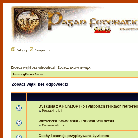
Zaloguj
Zarejestruj
Zobacz wątki bez odpowiedzi
|
Zobacz aktywne wątki
Strona główna forum
Zobacz wątki bez odpowiedzi
Dyskusja z AI (ChatGPT) o symbolach reliktach retro-relig
w
Początki religii
Wieszczba Słowiańska - Ratomir Wilkowski
w
Ciekawe lektury
Cechy i esencje przypisywane żywiołom