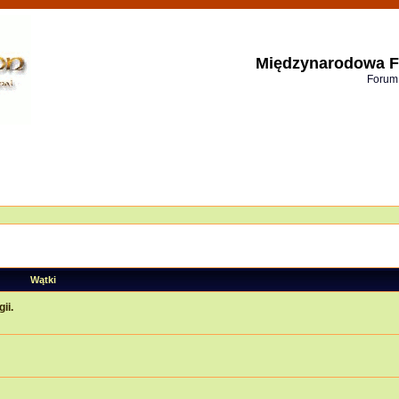
Międzynarodowa F
Forum
Wątki
ii.