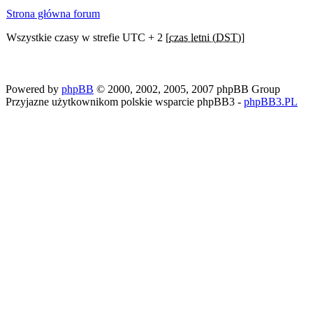
Strona główna forum
Wszystkie czasy w strefie UTC + 2 [
czas letni (DST)
]
Powered by
phpBB
© 2000, 2002, 2005, 2007 phpBB Group
Przyjazne użytkownikom polskie wsparcie phpBB3 -
phpBB3.PL