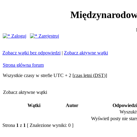
Międzynarodow
Zaloguj
Zarejestruj
Zobacz wątki bez odpowiedzi
|
Zobacz aktywne wątki
Strona główna forum
Wszystkie czasy w strefie UTC + 2 [
czas letni (DST)
]
Zobacz aktywne wątki
Wątki
Autor
Odpowiedz
Wyszukiw
Wyświetl posty nie stars
Strona
1
z
1
[ Znalezione wyniki: 0 ]