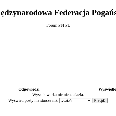
ędzynarodowa Federacja Pogań
Forum PFI PL
Odpowiedzi
Wyświetl
Wyszukiwarka nic nie znalazła.
Wyświetl posty nie starsze niż: