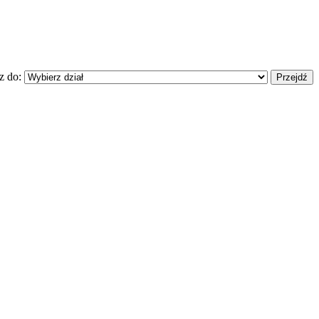
z do: