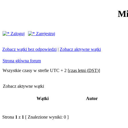
Mi
Zaloguj
Zarejestruj
Zobacz wątki bez odpowiedzi
|
Zobacz aktywne wątki
Strona główna forum
Wszystkie czasy w strefie UTC + 2 [
czas letni (DST)
]
Zobacz aktywne wątki
Wątki
Autor
Strona
1
z
1
[ Znalezione wyniki: 0 ]