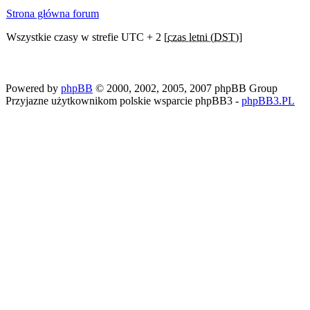
Strona główna forum
Wszystkie czasy w strefie UTC + 2 [
czas letni (DST)
]
Powered by
phpBB
© 2000, 2002, 2005, 2007 phpBB Group
Przyjazne użytkownikom polskie wsparcie phpBB3 -
phpBB3.PL