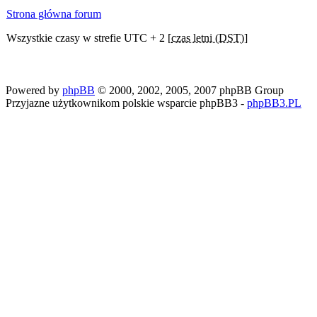
Strona główna forum
Wszystkie czasy w strefie UTC + 2 [
czas letni (DST)
]
Powered by
phpBB
© 2000, 2002, 2005, 2007 phpBB Group
Przyjazne użytkownikom polskie wsparcie phpBB3 -
phpBB3.PL