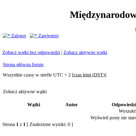
Międzynarodow
Zaloguj
Zarejestruj
Zobacz wątki bez odpowiedzi
|
Zobacz aktywne wątki
Strona główna forum
Wszystkie czasy w strefie UTC + 2 [
czas letni (DST)
]
Zobacz aktywne wątki
Wątki
Autor
Odpowiedz
Wyszukiw
Wyświetl posty nie stars
Strona
1
z
1
[ Znalezione wyniki: 0 ]