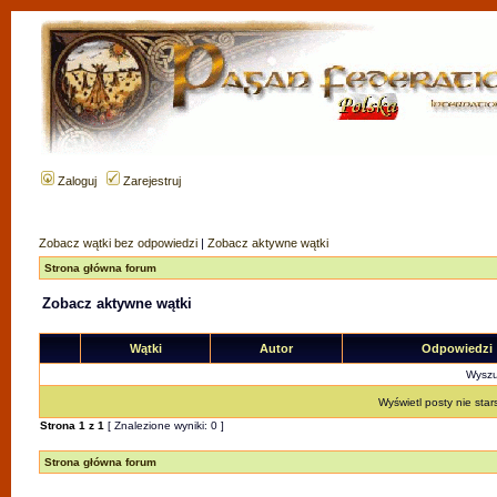
Zaloguj
Zarejestruj
Zobacz wątki bez odpowiedzi
|
Zobacz aktywne wątki
Strona główna forum
Zobacz aktywne wątki
Wątki
Autor
Odpowiedzi
Wyszuk
Wyświetl posty nie star
Strona
1
z
1
[ Znalezione wyniki: 0 ]
Strona główna forum