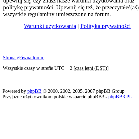
upewnij się, czy znasz nasze warunki użytkowania oraz
politykę prywatności. Upewnij się też, że przeczytałeś(aś)
wszystkie regulaminy umieszczone na forum.
Warunki użytkowania
|
Polityka prywatności
Strona główna forum
Wszystkie czasy w strefie UTC + 2 [
czas letni (DST)
]
Powered by
phpBB
© 2000, 2002, 2005, 2007 phpBB Group
Przyjazne użytkownikom polskie wsparcie phpBB3 -
phpBB3.PL