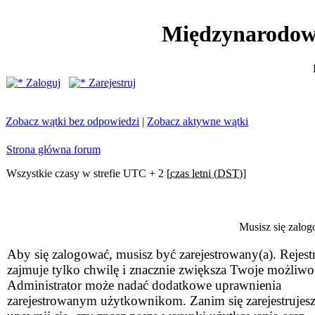
Międzynarodow
Zaloguj
Zarejestruj
Zobacz wątki bez odpowiedzi
|
Zobacz aktywne wątki
Strona główna forum
Wszystkie czasy w strefie UTC + 2 [
czas letni (DST)
]
Musisz się zalog
Aby się zalogować, musisz być zarejestrowany(a). Rejestr
zajmuje tylko chwilę i znacznie zwiększa Twoje możliwo
Administrator może nadać dodatkowe uprawnienia
zarejestrowanym użytkownikom. Zanim się zarejestrujesz