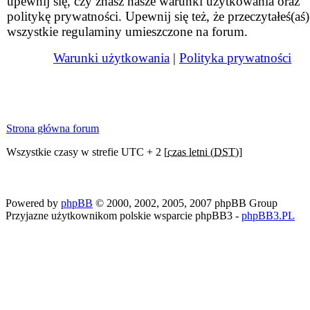
upewnij się, czy znasz nasze warunki użytkowania oraz
politykę prywatności. Upewnij się też, że przeczytałeś(aś)
wszystkie regulaminy umieszczone na forum.
Warunki użytkowania
|
Polityka prywatności
Strona główna forum
Wszystkie czasy w strefie UTC + 2 [
czas letni (DST)
]
Powered by
phpBB
© 2000, 2002, 2005, 2007 phpBB Group
Przyjazne użytkownikom polskie wsparcie phpBB3 -
phpBB3.PL