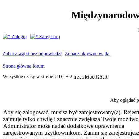
Międzynarodow
Zaloguj
Zarejestruj
Zobacz wątki bez odpowiedzi
|
Zobacz aktywne wątki
Strona główna forum
Wszystkie czasy w strefie UTC + 2 [
czas letni (DST)
]
Aby oglądać pr
Aby się zalogować, musisz być zarejestrowany(a). Rejestr
zajmuje tylko chwilę i znacznie zwiększa Twoje możliwo
Administrator może nadać dodatkowe uprawnienia
zarejestrowanym użytkownikom. Zanim się zarejestrujesz