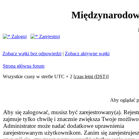
Międzynarodow
Zaloguj
Zarejestruj
Zobacz wątki bez odpowiedzi
|
Zobacz aktywne wątki
Strona główna forum
Wszystkie czasy w strefie UTC + 2 [
czas letni (DST)
]
Aby oglądać pr
Aby się zalogować, musisz być zarejestrowany(a). Rejestr
zajmuje tylko chwilę i znacznie zwiększa Twoje możliwo
Administrator może nadać dodatkowe uprawnienia
zarejestrowanym użytkownikom. Zanim się zarejestrujesz