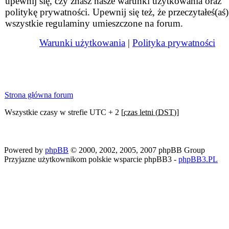
upewnij się, czy znasz nasze warunki użytkowania oraz
politykę prywatności. Upewnij się też, że przeczytałeś(aś)
wszystkie regulaminy umieszczone na forum.
Warunki użytkowania
|
Polityka prywatności
Strona główna forum
Wszystkie czasy w strefie UTC + 2 [
czas letni (DST)
]
Powered by
phpBB
© 2000, 2002, 2005, 2007 phpBB Group
Przyjazne użytkownikom polskie wsparcie phpBB3 -
phpBB3.PL