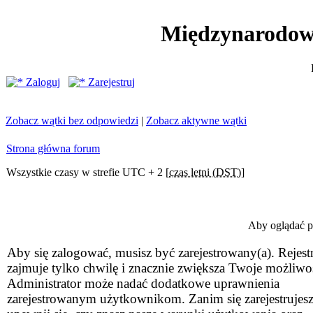
Międzynarodow
Zaloguj
Zarejestruj
Zobacz wątki bez odpowiedzi
|
Zobacz aktywne wątki
Strona główna forum
Wszystkie czasy w strefie UTC + 2 [
czas letni (DST)
]
Aby oglądać pr
Aby się zalogować, musisz być zarejestrowany(a). Rejestr
zajmuje tylko chwilę i znacznie zwiększa Twoje możliwo
Administrator może nadać dodatkowe uprawnienia
zarejestrowanym użytkownikom. Zanim się zarejestrujesz