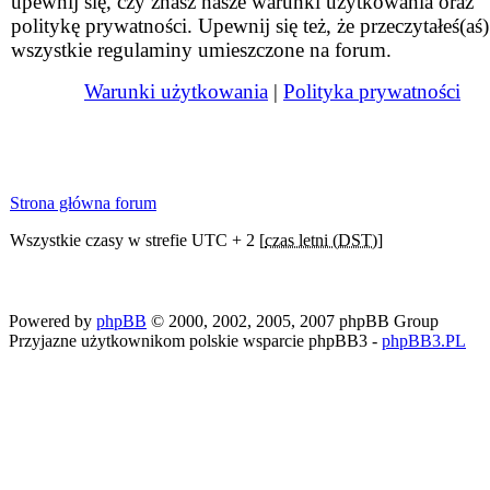
upewnij się, czy znasz nasze warunki użytkowania oraz
politykę prywatności. Upewnij się też, że przeczytałeś(aś)
wszystkie regulaminy umieszczone na forum.
Warunki użytkowania
|
Polityka prywatności
Strona główna forum
Wszystkie czasy w strefie UTC + 2 [
czas letni (DST)
]
Powered by
phpBB
© 2000, 2002, 2005, 2007 phpBB Group
Przyjazne użytkownikom polskie wsparcie phpBB3 -
phpBB3.PL