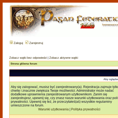
Zaloguj
Zarejestruj
Zobacz wątki bez odpowiedzi
|
Zobacz aktywne wątki
Strona główna forum
Aby oglądać
Aby się zalogować, musisz być zarejestrowany(a). Rejestracja zajmuje tylk
chwilę i znacznie zwiększa Twoje możliwości. Administrator może nadać
dodatkowe uprawnienia zarejestrowanym użytkownikom. Zanim się
zarejestrujesz, upewnij się, czy znasz nasze warunki użytkowania oraz poli
prywatności. Upewnij się też, że przeczytałeś(aś) wszystkie regulaminy
umieszczone na forum.
Warunki użytkowania
|
Polityka prywatności