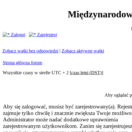
Międzynarodow
Zaloguj
Zarejestruj
Zobacz wątki bez odpowiedzi
|
Zobacz aktywne wątki
Strona główna forum
Wszystkie czasy w strefie UTC + 2 [
czas letni (DST)
]
Aby oglądać pr
Aby się zalogować, musisz być zarejestrowany(a). Rejestr
zajmuje tylko chwilę i znacznie zwiększa Twoje możliwo
Administrator może nadać dodatkowe uprawnienia
zarejestrowanym użytkownikom. Zanim się zarejestrujesz