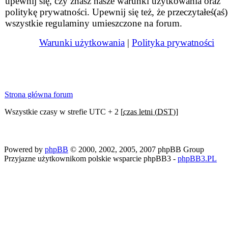
upewnij się, czy znasz nasze warunki użytkowania oraz
politykę prywatności. Upewnij się też, że przeczytałeś(aś)
wszystkie regulaminy umieszczone na forum.
Warunki użytkowania
|
Polityka prywatności
Strona główna forum
Wszystkie czasy w strefie UTC + 2 [
czas letni (DST)
]
Powered by
phpBB
© 2000, 2002, 2005, 2007 phpBB Group
Przyjazne użytkownikom polskie wsparcie phpBB3 -
phpBB3.PL