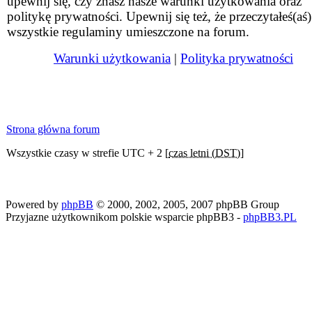
upewnij się, czy znasz nasze warunki użytkowania oraz
politykę prywatności. Upewnij się też, że przeczytałeś(aś)
wszystkie regulaminy umieszczone na forum.
Warunki użytkowania
|
Polityka prywatności
Strona główna forum
Wszystkie czasy w strefie UTC + 2 [
czas letni (DST)
]
Powered by
phpBB
© 2000, 2002, 2005, 2007 phpBB Group
Przyjazne użytkownikom polskie wsparcie phpBB3 -
phpBB3.PL