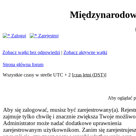
Międzynarodow
Zaloguj
Zarejestruj
Zobacz wątki bez odpowiedzi
|
Zobacz aktywne wątki
Strona główna forum
Wszystkie czasy w strefie UTC + 2 [
czas letni (DST)
]
Aby oglądać pr
Aby się zalogować, musisz być zarejestrowany(a). Rejestr
zajmuje tylko chwilę i znacznie zwiększa Twoje możliwo
Administrator może nadać dodatkowe uprawnienia
zarejestrowanym użytkownikom. Zanim się zarejestrujesz