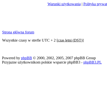
Warunki użytkowania
|
Polityka prywa
Strona główna forum
Wszystkie czasy w strefie UTC + 2 [
czas letni (DST)
]
Powered by
phpBB
© 2000, 2002, 2005, 2007 phpBB Group
Przyjazne użytkownikom polskie wsparcie phpBB3 -
phpBB3.PL