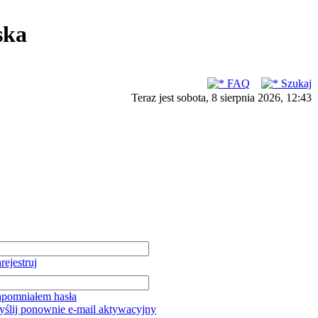
ska
FAQ
Szukaj
Teraz jest sobota, 8 sierpnia 2026, 12:43
rejestruj
pomniałem hasła
ślij ponownie e-mail aktywacyjny