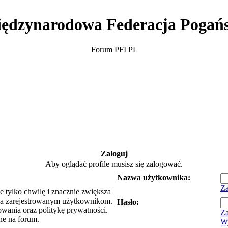
ędzynarodowa Federacja Pogań
Forum PFI PL
Zaloguj
Aby oglądać profile musisz się zalogować.
Nazwa użytkownika:
Za
e tylko chwilę i znacznie zwiększa
ia zarejestrowanym użytkownikom.
Hasło:
owania oraz politykę prywatności.
Za
ne na forum.
Wy