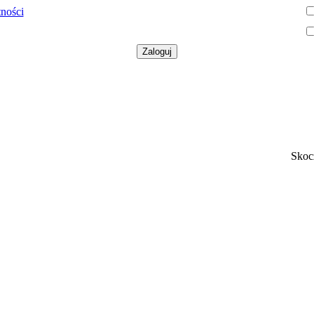
tności
Skoc