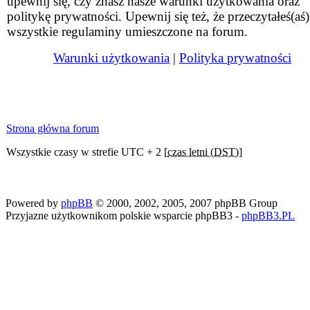
upewnij się, czy znasz nasze warunki użytkowania oraz
politykę prywatności. Upewnij się też, że przeczytałeś(aś)
wszystkie regulaminy umieszczone na forum.
Warunki użytkowania
|
Polityka prywatności
Strona główna forum
Wszystkie czasy w strefie UTC + 2 [
czas letni (DST)
]
Powered by
phpBB
© 2000, 2002, 2005, 2007 phpBB Group
Przyjazne użytkownikom polskie wsparcie phpBB3 -
phpBB3.PL