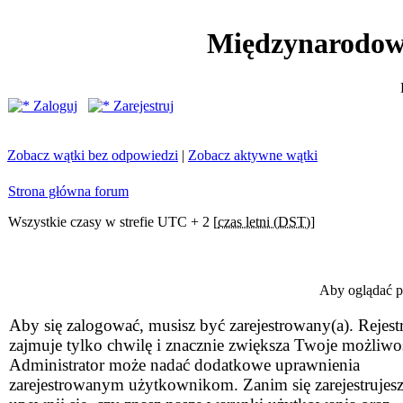
Międzynarodow
Zaloguj
Zarejestruj
Zobacz wątki bez odpowiedzi
|
Zobacz aktywne wątki
Strona główna forum
Wszystkie czasy w strefie UTC + 2 [
czas letni (DST)
]
Aby oglądać pr
Aby się zalogować, musisz być zarejestrowany(a). Rejestr
zajmuje tylko chwilę i znacznie zwiększa Twoje możliwo
Administrator może nadać dodatkowe uprawnienia
zarejestrowanym użytkownikom. Zanim się zarejestrujesz