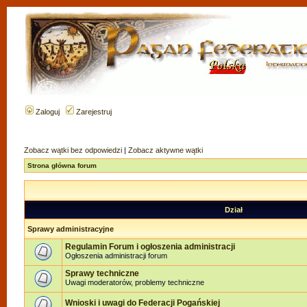
Zaloguj
Zarejestruj
Zobacz wątki bez odpowiedzi
|
Zobacz aktywne wątki
Strona główna forum
Dział
Sprawy administracyjne
Regulamin Forum i ogłoszenia administracji
Ogłoszenia administracji forum
Sprawy techniczne
Uwagi moderatorów, problemy techniczne
Wnioski i uwagi do Federacji Pogańskiej