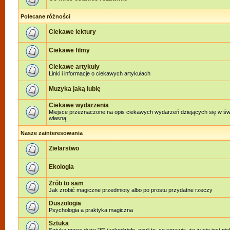
Polecane różności
Ciekawe lektury
Ciekawe filmy
Ciekawe artykuły
Linki i informacje o ciekawych artykułach
Muzyka jaką lubię
Ciekawe wydarzenia
Miejsce przeznaczone na opis ciekawych wydarzeń dziejących się w świe
własną.
Nasze zainteresowania
Zielarstwo
Ekologia
Zrób to sam
Jak zrobić magiczne przedmioty albo po prostu przydatne rzeczy
Duszologia
Psychologia a praktyka magiczna
Sztuka