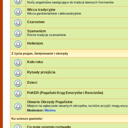
Nurty pogaństwa nawiązujące do tradycji dawnych Germanów
Wicca tradycyjne
Wicca gardneriańskie i aleksandryjskie
Czarostwo
Szamanizm
Różne tradycje szamańskie
Hellenizm
Z życia pogan, świętowanie i obrzędy
Koło roku
Rytuały przejścia
Dzieci
PoKER (Pogański Krąg Emerytów i Rencistów)
Otwarte Obrzędy Pogańskie
Miejsce na ogłaszanie otwartych obrzędów, na które przyjść mogą wszy
Moderator:
Michiru
Ku uciesze gawiedzi
Co mnie ostatnio rozbawiło