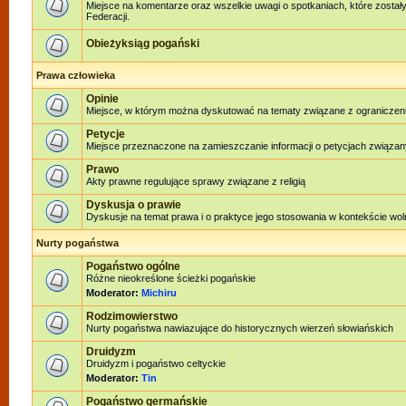
Miejsce na komentarze oraz wszelkie uwagi o spotkaniach, które został
Federacji.
Obieżyksiąg pogański
Prawa człowieka
Opinie
Miejsce, w którym można dyskutować na tematy związane z ograniczen
Petycje
Miejsce przeznaczone na zamieszczanie informacji o petycjach związan
Prawo
Akty prawne regulujące sprawy związane z religią
Dyskusja o prawie
Dyskusje na temat prawa i o praktyce jego stosowania w kontekście woln
Nurty pogaństwa
Pogaństwo ogólne
Różne nieokreślone ścieżki pogańskie
Moderator:
Michiru
Rodzimowierstwo
Nurty pogaństwa nawiazujące do historycznych wierzeń słowiańskich
Druidyzm
Druidyzm i pogaństwo celtyckie
Moderator:
Tin
Pogaństwo germańskie