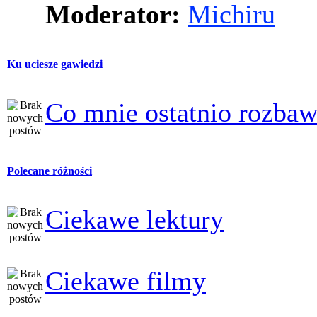
Moderator:
Michiru
Ku uciesze gawiedzi
Co mnie ostatnio rozbaw
Polecane różności
Ciekawe lektury
Ciekawe filmy