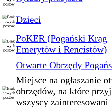
Dzieci
PoKER (Pogański Krąg
Emerytów i Rencistów)
Otwarte Obrzędy Pogańs
Miejsce na ogłaszanie o
obrzędów, na które przy
wszyscy zainteresowani