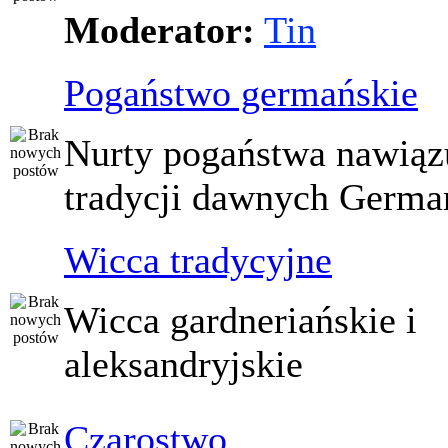
Moderator:
Tin
Pogaństwo germańskie
Nurty pogaństwa nawiąz
tradycji dawnych Germ
Wicca tradycyjne
Wicca gardneriańskie i
aleksandryjskie
Czarostwo