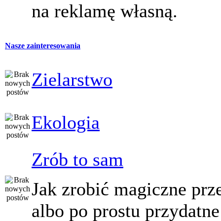
na reklamę własną.
Nasze zainteresowania
Zielarstwo
Ekologia
Zrób to sam
Jak zrobić magiczne prz
albo po prostu przydatne