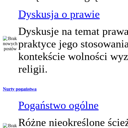
Dyskusja o prawie
Dyskusje na temat prawa
praktyce jego stosowani
kontekście wolności wy
religii.
Nurty pogaństwa
Pogaństwo ogólne
Różne nieokreślone ście