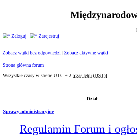
Międzynarodow
Zaloguj
Zarejestruj
Zobacz wątki bez odpowiedzi
|
Zobacz aktywne wątki
Strona główna forum
Wszystkie czasy w strefie UTC + 2 [
czas letni (DST)
]
Dział
Sprawy administracyjne
Regulamin Forum i ogło