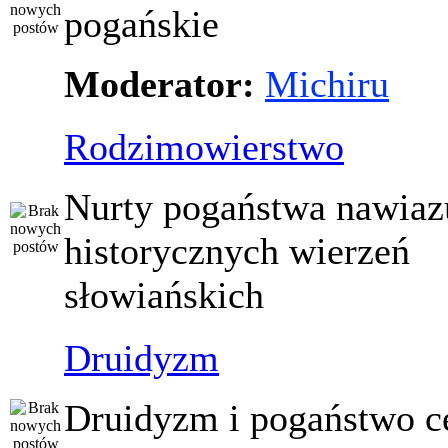
pogańskie
Moderator:
Michiru
Rodzimowierstwo
Nurty pogaństwa nawiaz
historycznych wierzeń
słowiańskich
Druidyzm
Druidyzm i pogaństwo ce