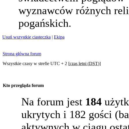
wyznawców różnych reli
pogańskich.
Usuń wszystkie ciasteczka
|
Ekipa
Strona główna forum
Wszystkie czasy w strefie UTC + 2 [
czas letni (DST)
]
Kto przegląda forum
Na forum jest
184
użytk
ukrytych i 182 gości (b
aktywnych w ciągu osta