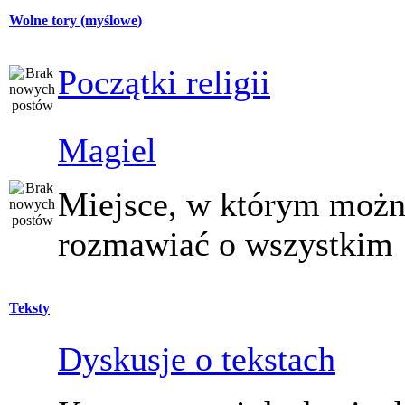
Wolne tory (myślowe)
Początki religii
Magiel
Miejsce, w którym moż
rozmawiać o wszystkim
Teksty
Dyskusje o tekstach