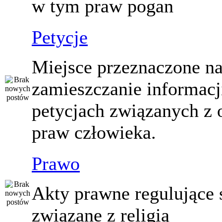
w tym praw pogan
Petycje
Miejsce przeznaczone n
zamieszczanie informacj
petycjach związanych z 
praw człowieka.
Prawo
Akty prawne regulujące
związane z religią