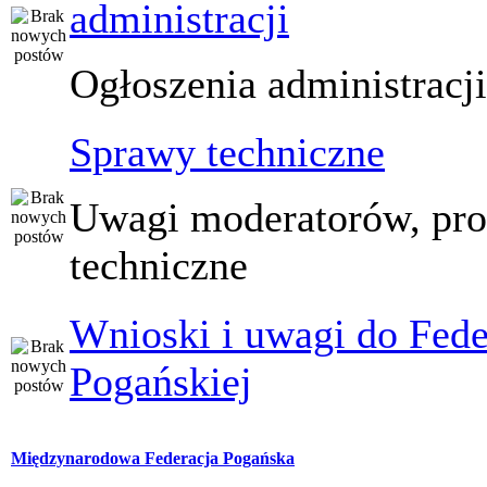
administracji
Ogłoszenia administracj
Sprawy techniczne
Uwagi moderatorów, pr
techniczne
Wnioski i uwagi do Fede
Pogańskiej
Międzynarodowa Federacja Pogańska