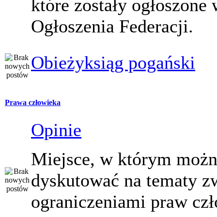
które zostały ogłoszone 
Ogłoszenia Federacji.
Obieżyksiąg pogański
Prawa człowieka
Opinie
Miejsce, w którym moż
dyskutować na tematy z
ograniczeniami praw czł