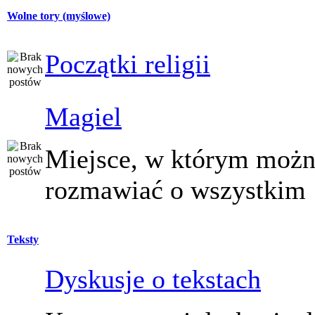
Wolne tory (myślowe)
Początki religii
Magiel
Miejsce, w którym moż
rozmawiać o wszystkim
Teksty
Dyskusje o tekstach