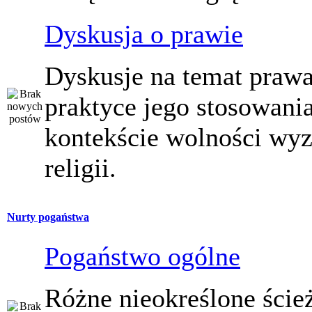
Dyskusja o prawie
Dyskusje na temat prawa
praktyce jego stosowani
kontekście wolności wy
religii.
Nurty pogaństwa
Pogaństwo ogólne
Różne nieokreślone ście