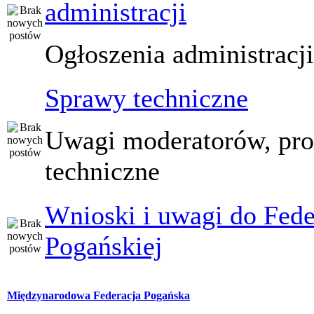
administracji
Ogłoszenia administracj
Sprawy techniczne
Uwagi moderatorów, pr
techniczne
Wnioski i uwagi do Fede
Pogańskiej
Międzynarodowa Federacja Pogańska