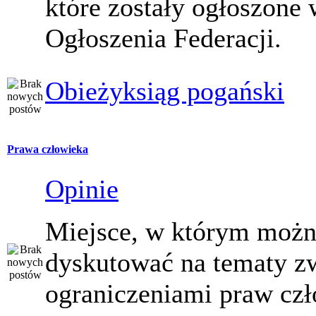
które zostały ogłoszone 
Ogłoszenia Federacji.
Obieżyksiąg pogański
Prawa człowieka
Opinie
Miejsce, w którym moż
dyskutować na tematy z
ograniczeniami praw czł