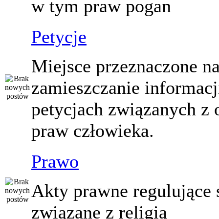
w tym praw pogan
Petycje
Miejsce przeznaczone n
zamieszczanie informacj
petycjach związanych z 
praw człowieka.
Prawo
Akty prawne regulujące
związane z religią