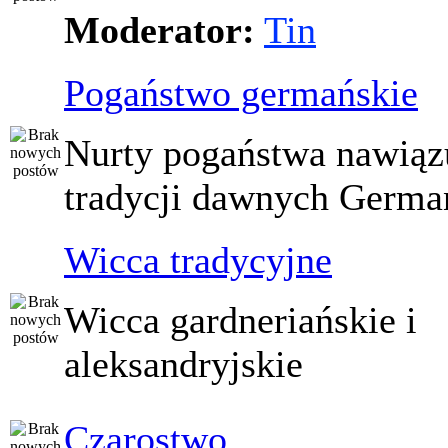
Moderator:
Tin
Pogaństwo germańskie
Nurty pogaństwa nawiąz
tradycji dawnych Germ
Wicca tradycyjne
Wicca gardneriańskie i
aleksandryjskie
Czarostwo