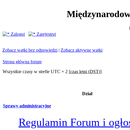
Międzynarodow
Zaloguj
Zarejestruj
Zobacz wątki bez odpowiedzi
|
Zobacz aktywne wątki
Strona główna forum
Wszystkie czasy w strefie UTC + 2 [
czas letni (DST)
]
Dział
Sprawy administracyjne
Regulamin Forum i ogło