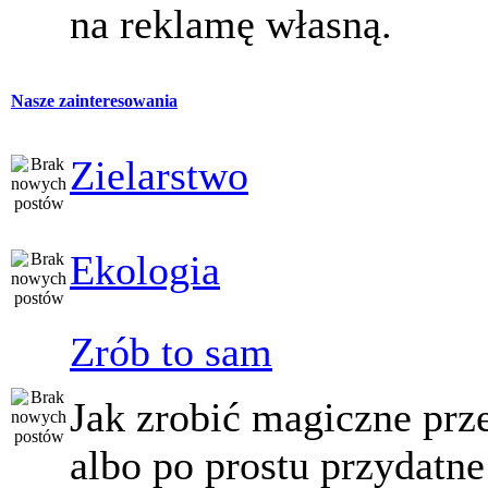
na reklamę własną.
Nasze zainteresowania
Zielarstwo
Ekologia
Zrób to sam
Jak zrobić magiczne prz
albo po prostu przydatne