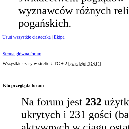
wyznawców różnych reli
pogańskich.
Usuń wszystkie ciasteczka
|
Ekipa
Strona główna forum
Wszystkie czasy w strefie UTC + 2 [
czas letni (DST)
]
Kto przegląda forum
Na forum jest
232
użytk
ukrytych i 231 gości (b
aktywnych w ciągu osta