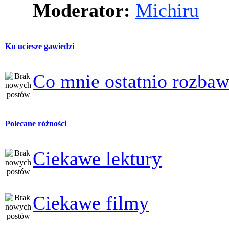
Moderator:
Michiru
Ku uciesze gawiedzi
Co mnie ostatnio rozbaw
Polecane różności
Ciekawe lektury
Ciekawe filmy