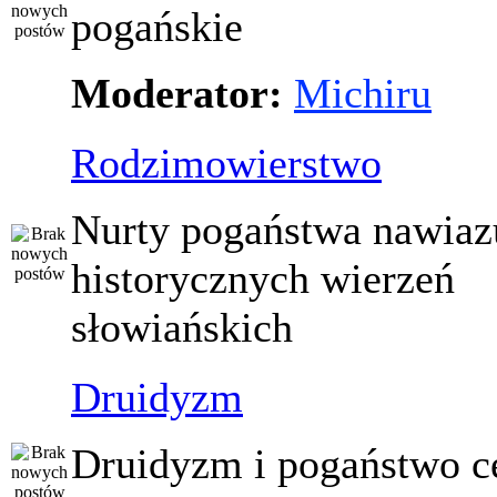
pogańskie
Moderator:
Michiru
Rodzimowierstwo
Nurty pogaństwa nawiaz
historycznych wierzeń
słowiańskich
Druidyzm
Druidyzm i pogaństwo ce