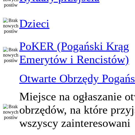
Dzieci
PoKER (Pogański Krąg
Emerytów i Rencistów)
Otwarte Obrzędy Pogańs
Miejsce na ogłaszanie o
obrzędów, na które przy
wszyscy zainteresowani