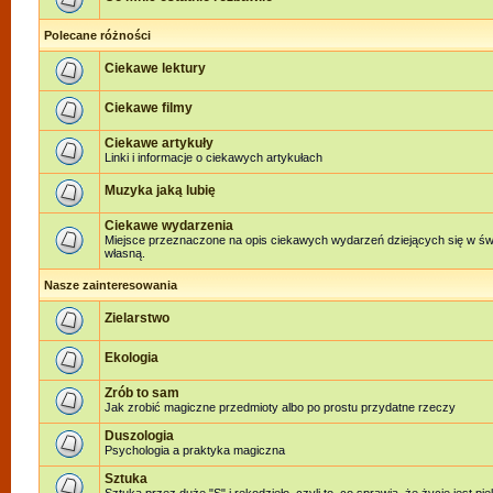
Polecane różności
Ciekawe lektury
Ciekawe filmy
Ciekawe artykuły
Linki i informacje o ciekawych artykułach
Muzyka jaką lubię
Ciekawe wydarzenia
Miejsce przeznaczone na opis ciekawych wydarzeń dziejących się w świe
własną.
Nasze zainteresowania
Zielarstwo
Ekologia
Zrób to sam
Jak zrobić magiczne przedmioty albo po prostu przydatne rzeczy
Duszologia
Psychologia a praktyka magiczna
Sztuka