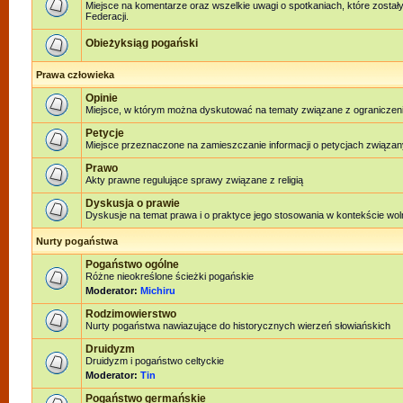
Miejsce na komentarze oraz wszelkie uwagi o spotkaniach, które został
Federacji.
Obieżyksiąg pogański
Prawa człowieka
Opinie
Miejsce, w którym można dyskutować na tematy związane z ograniczen
Petycje
Miejsce przeznaczone na zamieszczanie informacji o petycjach związan
Prawo
Akty prawne regulujące sprawy związane z religią
Dyskusja o prawie
Dyskusje na temat prawa i o praktyce jego stosowania w kontekście woln
Nurty pogaństwa
Pogaństwo ogólne
Różne nieokreślone ścieżki pogańskie
Moderator:
Michiru
Rodzimowierstwo
Nurty pogaństwa nawiazujące do historycznych wierzeń słowiańskich
Druidyzm
Druidyzm i pogaństwo celtyckie
Moderator:
Tin
Pogaństwo germańskie