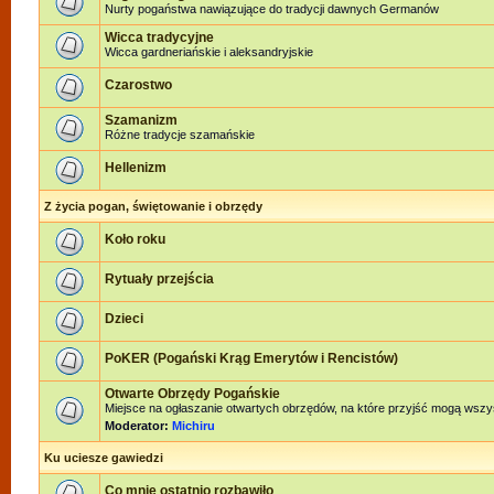
Nurty pogaństwa nawiązujące do tradycji dawnych Germanów
Wicca tradycyjne
Wicca gardneriańskie i aleksandryjskie
Czarostwo
Szamanizm
Różne tradycje szamańskie
Hellenizm
Z życia pogan, świętowanie i obrzędy
Koło roku
Rytuały przejścia
Dzieci
PoKER (Pogański Krąg Emerytów i Rencistów)
Otwarte Obrzędy Pogańskie
Miejsce na ogłaszanie otwartych obrzędów, na które przyjść mogą wszy
Moderator:
Michiru
Ku uciesze gawiedzi
Co mnie ostatnio rozbawiło