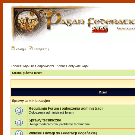
Zaloguj
Zarejestruj
Zobacz wątki bez odpowiedzi
|
Zobacz aktywne wątki
Strona główna forum
Dział
Sprawy administracyjne
Regulamin Forum i ogłoszenia administracji
Ogłoszenia administracji forum
Sprawy techniczne
Uwagi moderatorów, problemy techniczne
Wnioski i uwagi do Federacji Pogańskiej