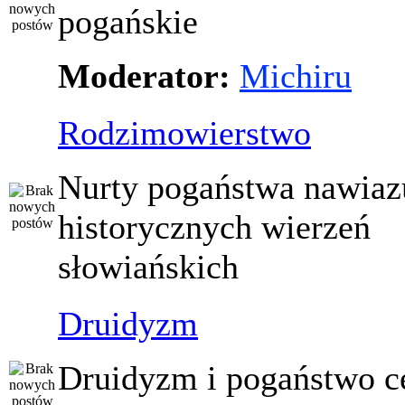
pogańskie
Moderator:
Michiru
Rodzimowierstwo
Nurty pogaństwa nawiaz
historycznych wierzeń
słowiańskich
Druidyzm
Druidyzm i pogaństwo ce