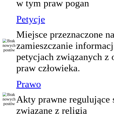
w tym praw pogan
Petycje
Miejsce przeznaczone n
zamieszczanie informacj
petycjach związanych z 
praw człowieka.
Prawo
Akty prawne regulujące
związane z religią