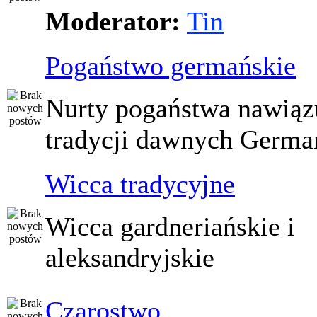
Moderator:
Tin
Pogaństwo germańskie
Nurty pogaństwa nawiąz
tradycji dawnych Germ
Wicca tradycyjne
Wicca gardneriańskie i
aleksandryjskie
Czarostwo