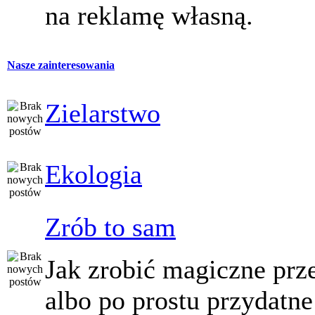
na reklamę własną.
Nasze zainteresowania
Zielarstwo
Ekologia
Zrób to sam
Jak zrobić magiczne prz
albo po prostu przydatne