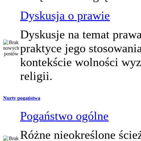
Dyskusja o prawie
Dyskusje na temat prawa
praktyce jego stosowani
kontekście wolności wy
religii.
Nurty pogaństwa
Pogaństwo ogólne
Różne nieokreślone ście