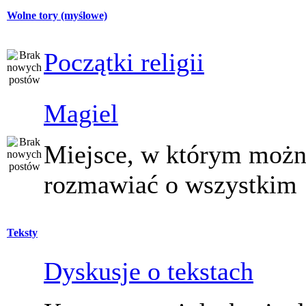
Wolne tory (myślowe)
Początki religii
Magiel
Miejsce, w którym moż
rozmawiać o wszystkim
Teksty
Dyskusje o tekstach