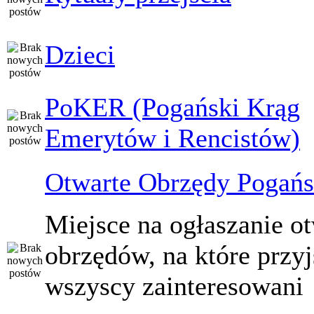
Dzieci
PoKER (Pogański Krąg
Emerytów i Rencistów)
Otwarte Obrzędy Pogańs
Miejsce na ogłaszanie o
obrzędów, na które przy
wszyscy zainteresowani