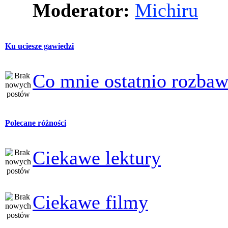
Moderator:
Michiru
Ku uciesze gawiedzi
Co mnie ostatnio rozbaw
Polecane różności
Ciekawe lektury
Ciekawe filmy