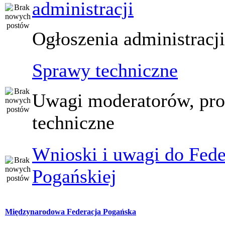
administracji
Ogłoszenia administracj
Sprawy techniczne
Uwagi moderatorów, pr
techniczne
Wnioski i uwagi do Fede
Pogańskiej
Międzynarodowa Federacja Pogańska