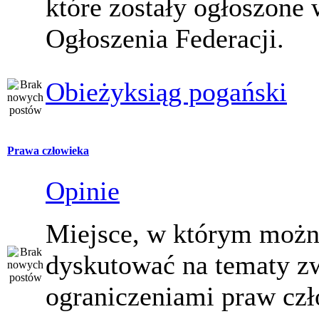
które zostały ogłoszone 
Ogłoszenia Federacji.
Obieżyksiąg pogański
Prawa człowieka
Opinie
Miejsce, w którym moż
dyskutować na tematy z
ograniczeniami praw czł