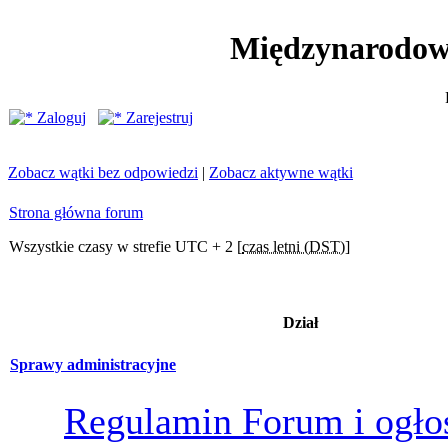
Międzynarodow
Zaloguj
Zarejestruj
Zobacz wątki bez odpowiedzi
|
Zobacz aktywne wątki
Strona główna forum
Wszystkie czasy w strefie UTC + 2 [
czas letni (DST)
]
Dział
Sprawy administracyjne
Regulamin Forum i ogło