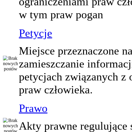
ograniczeniami praw czł
w tym praw pogan
Petycje
Miejsce przeznaczone n
zamieszczanie informacj
petycjach związanych z 
praw człowieka.
Prawo
Akty prawne regulujące