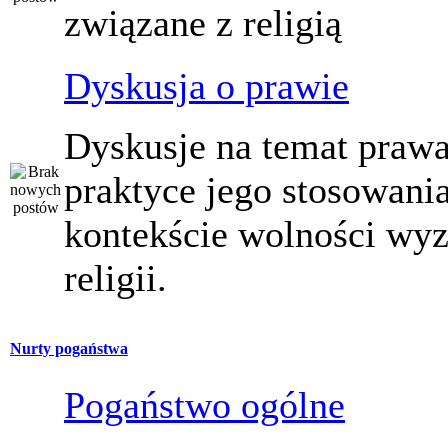
związane z religią
Dyskusja o prawie
Dyskusje na temat prawa
praktyce jego stosowani
kontekście wolności wy
religii.
Nurty pogaństwa
Pogaństwo ogólne