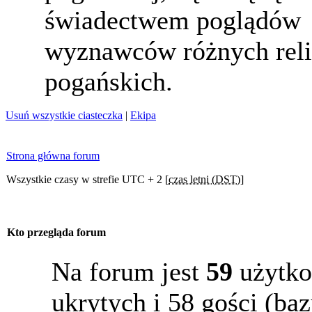
świadectwem poglądów
wyznawców różnych reli
pogańskich.
Usuń wszystkie ciasteczka
|
Ekipa
Strona główna forum
Wszystkie czasy w strefie UTC + 2 [
czas letni (DST)
]
Kto przegląda forum
Na forum jest
59
użytko
ukrytych i 58 gości (b