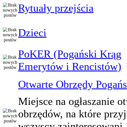
Rytuały przejścia
Dzieci
PoKER (Pogański Krąg
Emerytów i Rencistów)
Otwarte Obrzędy Pogańs
Miejsce na ogłaszanie o
obrzędów, na które przy
wszyscy zainteresowani