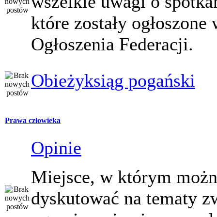
wszelkie uwagi o spotka
które zostały ogłoszone 
Ogłoszenia Federacji.
Obieżyksiąg pogański
Prawa człowieka
Opinie
Miejsce, w którym moż
dyskutować na tematy z