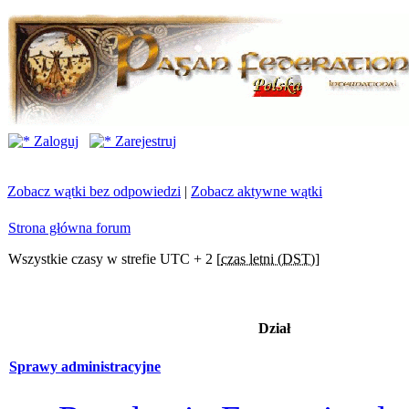
Zaloguj
Zarejestruj
Zobacz wątki bez odpowiedzi
|
Zobacz aktywne wątki
Strona główna forum
Wszystkie czasy w strefie UTC + 2 [
czas letni (DST)
]
Dział
Sprawy administracyjne