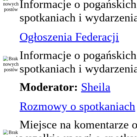
Informacje o pogańskich
spotkaniach i wydarzeni
Ogłoszenia Federacji
Informacje o pogańskich
spotkaniach i wydarzeni
Moderator:
Sheila
Rozmowy o spotkaniach
Miejsce na komentarze o