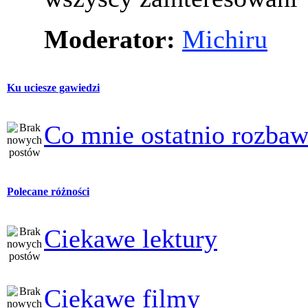
Moderator:
Michiru
Ku uciesze gawiedzi
Co mnie ostatnio rozbaw
Polecane różności
Ciekawe lektury
Ciekawe filmy