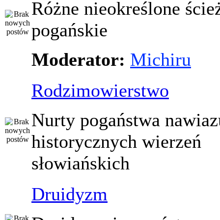
Różne nieokreślone ście
pogańskie
Moderator:
Michiru
Rodzimowierstwo
Nurty pogaństwa nawiaz
historycznych wierzeń
słowiańskich
Druidyzm