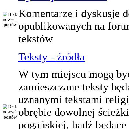
Komentarze i dyskusje d
opublikowanych na for
tekstów
Teksty - źródła
W tym miejscu mogą by
zamieszczane teksty będ
uznanymi tekstami relig
obrębie dowolnej ścieżki
pogańskiej, bądź będące