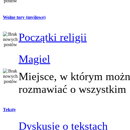
Wolne tory (myślowe)
Początki religii
Magiel
Miejsce, w którym moż
rozmawiać o wszystkim
Teksty
Dyskusje o tekstach