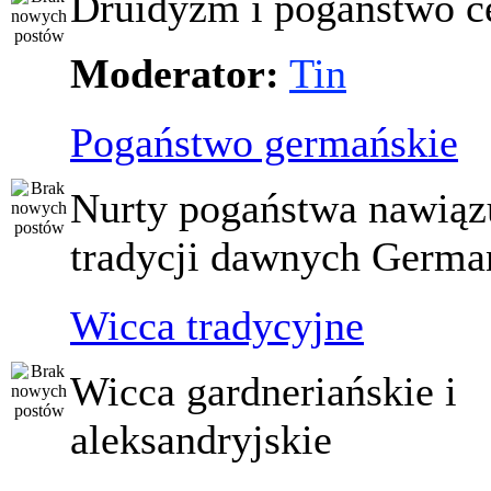
Druidyzm i pogaństwo ce
Moderator:
Tin
Pogaństwo germańskie
Nurty pogaństwa nawiąz
tradycji dawnych Germ
Wicca tradycyjne
Wicca gardneriańskie i
aleksandryjskie