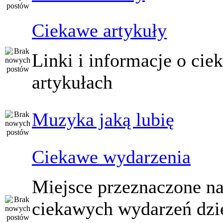
Ciekawe artykuły
Linki i informacje o ci
artykułach
Muzyka jaką lubię
Ciekawe wydarzenia
Miejsce przeznaczone na
ciekawych wydarzeń dzi