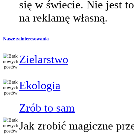
się w świecie. Nie jest t
na reklamę własną.
Nasze zainteresowania
Zielarstwo
Ekologia
Zrób to sam
Jak zrobić magiczne prz