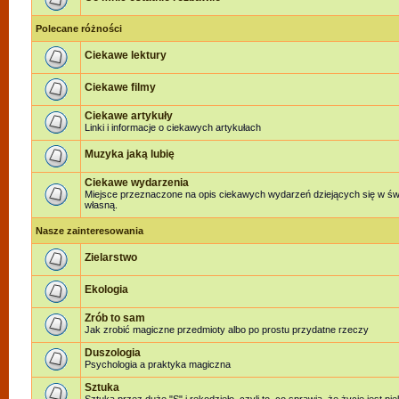
Polecane różności
Ciekawe lektury
Ciekawe filmy
Ciekawe artykuły
Linki i informacje o ciekawych artykułach
Muzyka jaką lubię
Ciekawe wydarzenia
Miejsce przeznaczone na opis ciekawych wydarzeń dziejących się w świe
własną.
Nasze zainteresowania
Zielarstwo
Ekologia
Zrób to sam
Jak zrobić magiczne przedmioty albo po prostu przydatne rzeczy
Duszologia
Psychologia a praktyka magiczna
Sztuka