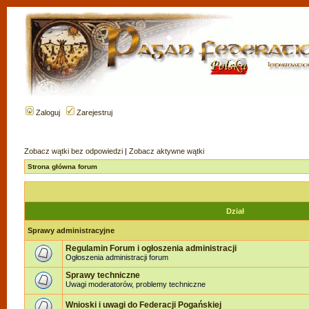
Zaloguj
Zarejestruj
Zobacz wątki bez odpowiedzi
|
Zobacz aktywne wątki
Strona główna forum
Dział
Sprawy administracyjne
Regulamin Forum i ogłoszenia administracji
Ogłoszenia administracji forum
Sprawy techniczne
Uwagi moderatorów, problemy techniczne
Wnioski i uwagi do Federacji Pogańskiej