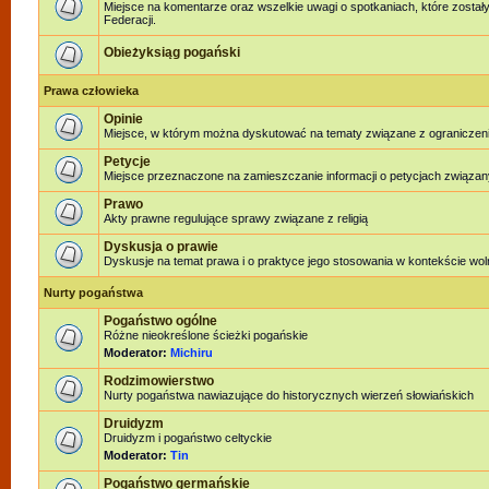
Miejsce na komentarze oraz wszelkie uwagi o spotkaniach, które został
Federacji.
Obieżyksiąg pogański
Prawa człowieka
Opinie
Miejsce, w którym można dyskutować na tematy związane z ograniczen
Petycje
Miejsce przeznaczone na zamieszczanie informacji o petycjach związan
Prawo
Akty prawne regulujące sprawy związane z religią
Dyskusja o prawie
Dyskusje na temat prawa i o praktyce jego stosowania w kontekście woln
Nurty pogaństwa
Pogaństwo ogólne
Różne nieokreślone ścieżki pogańskie
Moderator:
Michiru
Rodzimowierstwo
Nurty pogaństwa nawiazujące do historycznych wierzeń słowiańskich
Druidyzm
Druidyzm i pogaństwo celtyckie
Moderator:
Tin
Pogaństwo germańskie