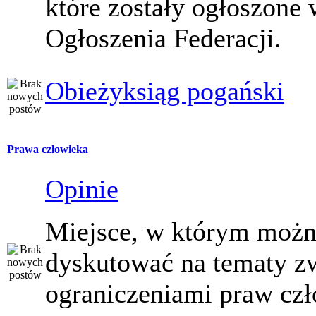
które zostały ogłoszone 
Ogłoszenia Federacji.
Obieżyksiąg pogański
Prawa człowieka
Opinie
Miejsce, w którym moż
dyskutować na tematy z
ograniczeniami praw czł