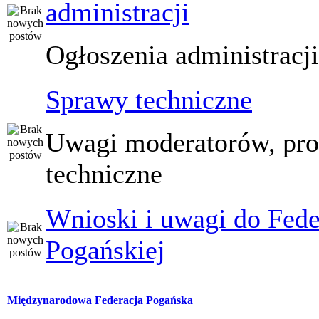
administracji
Ogłoszenia administracj
Sprawy techniczne
Uwagi moderatorów, pr
techniczne
Wnioski i uwagi do Fede
Pogańskiej
Międzynarodowa Federacja Pogańska