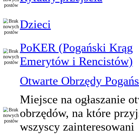
Dzieci
PoKER (Pogański Krąg
Emerytów i Rencistów)
Otwarte Obrzędy Pogańs
Miejsce na ogłaszanie o
obrzędów, na które przy
wszyscy zainteresowani