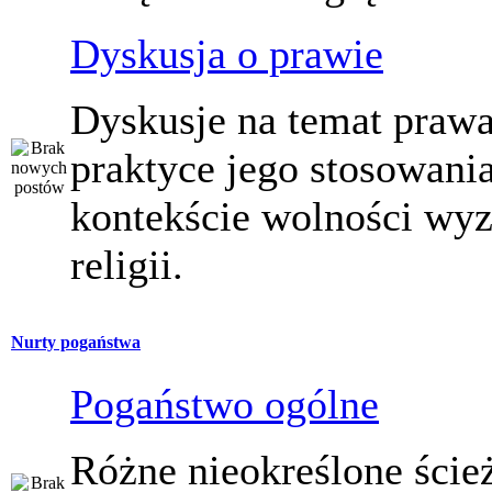
Dyskusja o prawie
Dyskusje na temat prawa
praktyce jego stosowani
kontekście wolności wy
religii.
Nurty pogaństwa
Pogaństwo ogólne
Różne nieokreślone ście