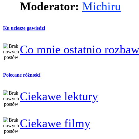
Moderator:
Michiru
Ku uciesze gawiedzi
Co mnie ostatnio rozbaw
Polecane różności
Ciekawe lektury
Ciekawe filmy