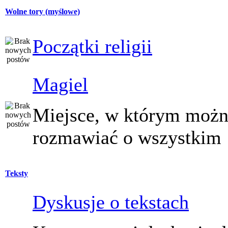
Wolne tory (myślowe)
Początki religii
Magiel
Miejsce, w którym moż
rozmawiać o wszystkim
Teksty
Dyskusje o tekstach