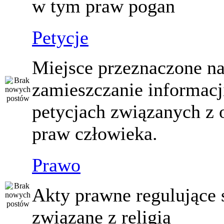
w tym praw pogan
Petycje
Miejsce przeznaczone n
zamieszczanie informacj
petycjach związanych z 
praw człowieka.
Prawo
Akty prawne regulujące
związane z religią