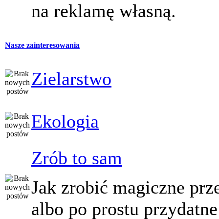
na reklamę własną.
Nasze zainteresowania
Zielarstwo
Ekologia
Zrób to sam
Jak zrobić magiczne prz
albo po prostu przydatne