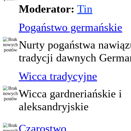
Moderator:
Tin
Pogaństwo germańskie
Nurty pogaństwa nawiąz
tradycji dawnych Germ
Wicca tradycyjne
Wicca gardneriańskie i
aleksandryjskie
Czarostwo