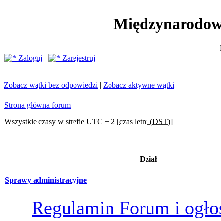
Międzynarodow
Zaloguj
Zarejestruj
Zobacz wątki bez odpowiedzi
|
Zobacz aktywne wątki
Strona główna forum
Wszystkie czasy w strefie UTC + 2 [
czas letni (DST)
]
Dział
Sprawy administracyjne
Regulamin Forum i ogło