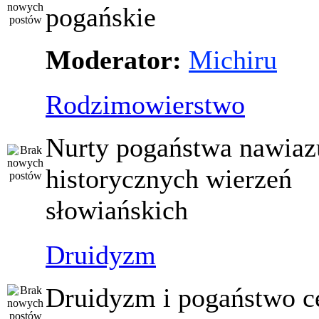
pogańskie
Moderator:
Michiru
Rodzimowierstwo
Nurty pogaństwa nawiaz
historycznych wierzeń
słowiańskich
Druidyzm
Druidyzm i pogaństwo ce