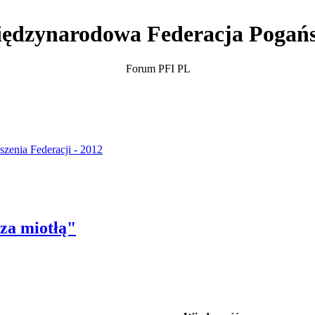
ędzynarodowa Federacja Pogań
Forum PFI PL
szenia Federacji - 2012
za miotłą"