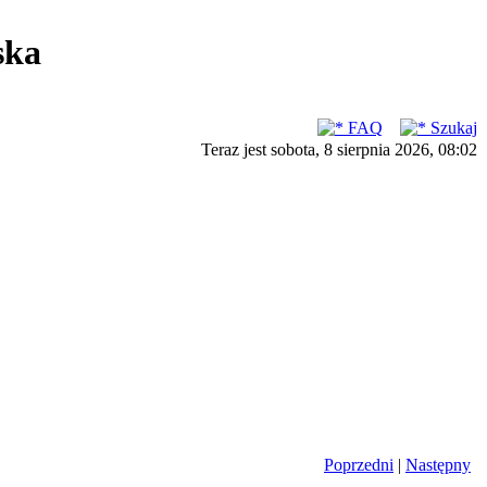
ska
FAQ
Szukaj
Teraz jest sobota, 8 sierpnia 2026, 08:02
Poprzedni
|
Następny