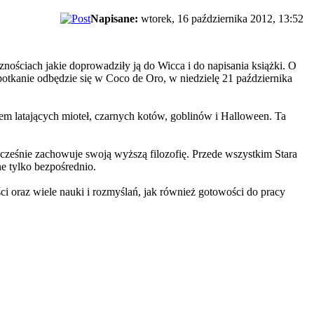
Napisane:
wtorek, 16 października 2012, 13:52
nościach jakie doprowadziły ją do Wicca i do napisania książki. O
potkanie odbędzie się w Coco de Oro, w niedzielę 21 października
m latających mioteł, czarnych kotów, goblinów i Halloween. Ta
ednocześnie zachowuje swoją wyższą filozofię. Przede wszystkim Stara
ne tylko bezpośrednio.
i oraz wiele nauki i rozmyślań, jak również gotowości do pracy