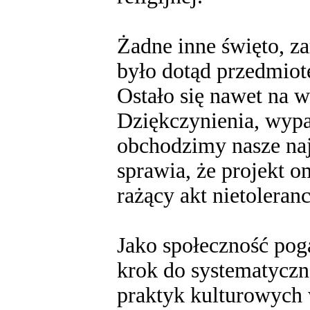
Żadne inne święto, z
było dotąd przedmiot
Ostało się nawet na 
Dziękczynienia, wypa
obchodzimy nasze naj
sprawia, że projekt 
rażący akt nietolerancj
Jako społeczność poga
krok do systematyczn
praktyk kulturowych 