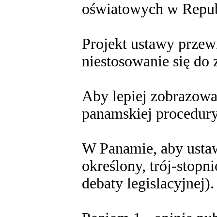
oświatowych w Repub
Projekt ustawy przewi
niestosowanie się do 
Aby lepiej zobrazować
panamskiej procedury 
W Panamie, aby ustaw
określony, trój-stopn
debaty legislacyjnej).