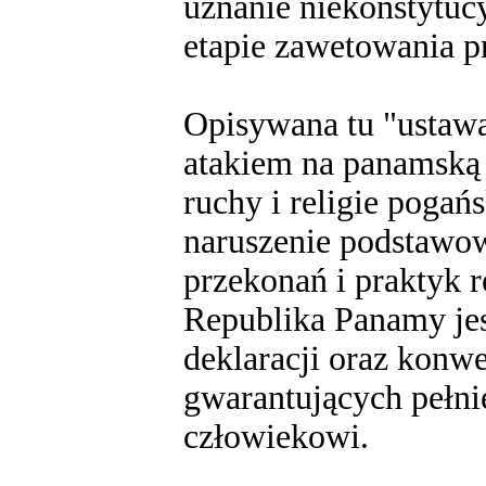
uznanie niekonstytucy
etapie zawetowania p
Opisywana tu "ustaw
atakiem na panamską 
ruchy i religie pogań
naruszenie podstawo
przekonań i praktyk 
Republika Panamy je
deklaracji oraz kon
gwarantujących pełni
człowiekowi.