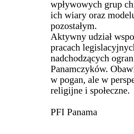
wpływowych grup chrz
ich wiary oraz modelu
pozostałym.
Aktywny udział wspo
pracach legislacyjny
nadchodzących ogran
Panamczyków. Obawiam
w pogan, ale w persp
religijne i społeczne.
PFI Panama