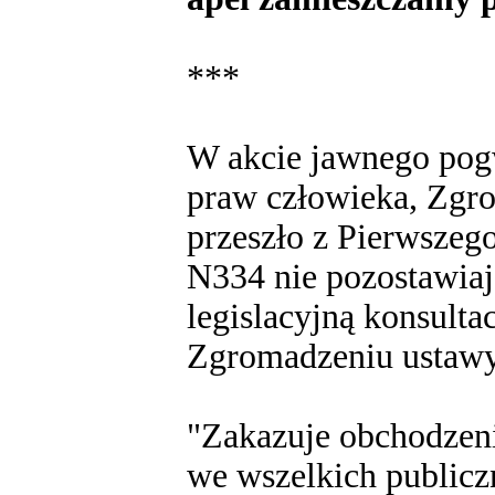
***
W akcie jawnego pog
praw człowieka, Zgr
przeszło z Pierwszeg
N334 nie pozostawia
legislacyjną konsulta
Zgromadzeniu ustaw
"Zakazuje obchodzen
we wszelkich public