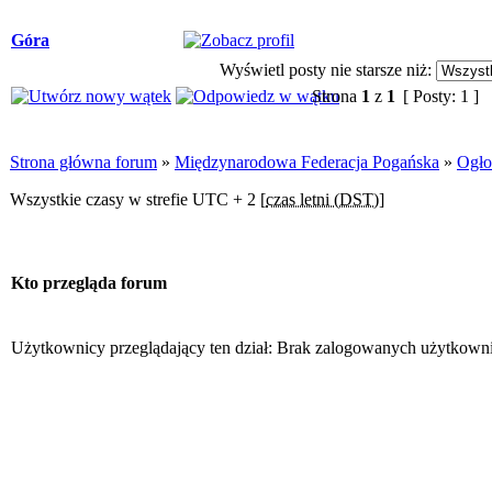
Góra
Wyświetl posty nie starsze niż:
Strona
1
z
1
[ Posty: 1 ]
Strona główna forum
»
Międzynarodowa Federacja Pogańska
»
Ogło
Wszystkie czasy w strefie UTC + 2 [
czas letni (DST)
]
Kto przegląda forum
Użytkownicy przeglądający ten dział: Brak zalogowanych użytkown