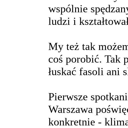
wspólnie spędzany
ludzi i kształtowa
My też tak możem
coś porobić. Tak 
łuskać fasoli ani 
Pierwsze spotkan
Warszawa poświęc
konkretnie - kli