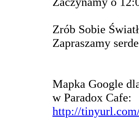
Zaczynamy o 12:0
Zrób Sobie Świat
Zapraszamy serde
Mapka Google dla 
w Paradox Cafe:
http://tinyurl.co