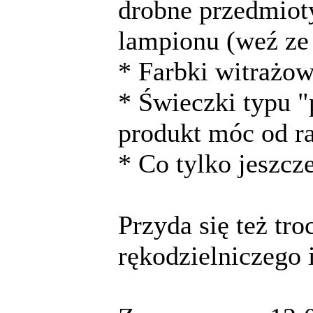
drobne przedmiot
lampionu (weź ze
* Farbki witrażow
* Świeczki typu 
produkt móc od 
* Co tylko jeszcz
Przyda się też tro
rękodzielniczego i