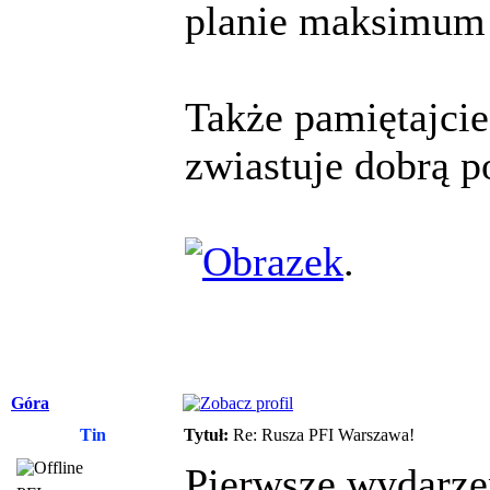
planie maksimum
Także pamiętajcie
zwiastuje dobrą 
.
Góra
Tin
Tytuł:
Re: Rusza PFI Warszawa!
Pierwsze wydarze