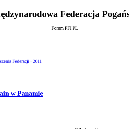
ędzynarodowa Federacja Pogań
Forum PFI PL
szenia Federacji - 2011
hain w Panamie