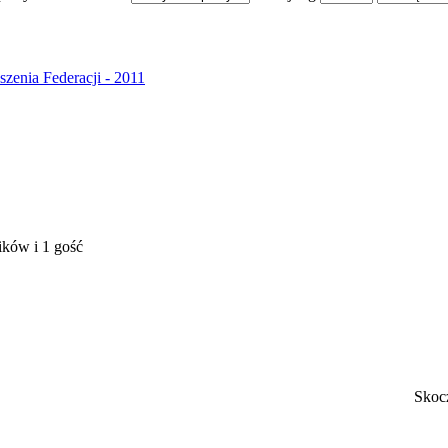
szenia Federacji - 2011
ików i 1 gość
Skoc