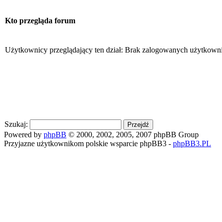
Kto przegląda forum
Użytkownicy przeglądający ten dział: Brak zalogowanych użytkowni
Szukaj:
Powered by
phpBB
© 2000, 2002, 2005, 2007 phpBB Group
Przyjazne użytkownikom polskie wsparcie phpBB3 -
phpBB3.PL