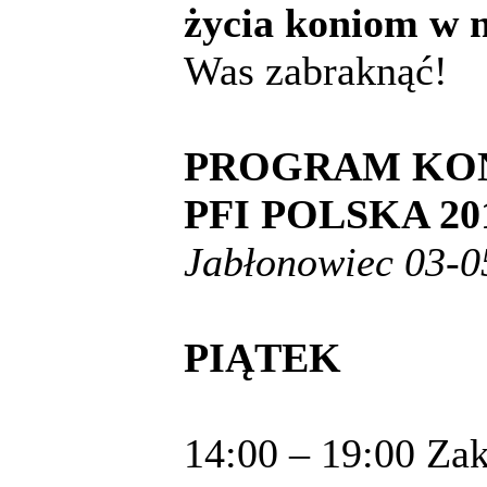
życia koniom w n
Was zabraknąć!
PROGRAM KO
PFI POLSKA 20
Jabłonowiec 03-0
PIĄTEK
14:00 – 19:00 Za