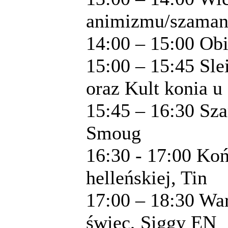
animizmu/szaman
14:00 – 15:00 Ob
15:00 – 15:45 Sle
oraz Kult konia u
15:45 – 16:30 Sza
Smoug
16:30 - 17:00 Koń
helleńskiej, Tin
17:00 – 18:30 War
świec, Siggy EN