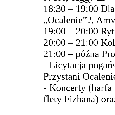
18:30 – 19:00 Dl
„Ocalenie”?, Amv
19:00 – 20:00 Ry
20:00 – 21:00 Ko
21:00 – późna Pr
- Licytacja pogań
Przystani Ocaleni
- Koncerty (harfa 
flety Fizbana) or