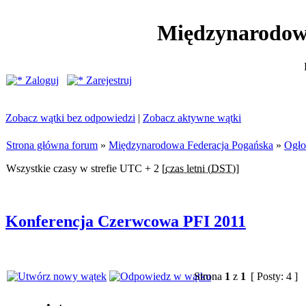
Międzynarodow
Zaloguj
Zarejestruj
Zobacz wątki bez odpowiedzi
|
Zobacz aktywne wątki
Strona główna forum
»
Międzynarodowa Federacja Pogańska
»
Ogło
Wszystkie czasy w strefie UTC + 2 [
czas letni (DST)
]
Konferencja Czerwcowa PFI 2011
Strona
1
z
1
[ Posty: 4 ]