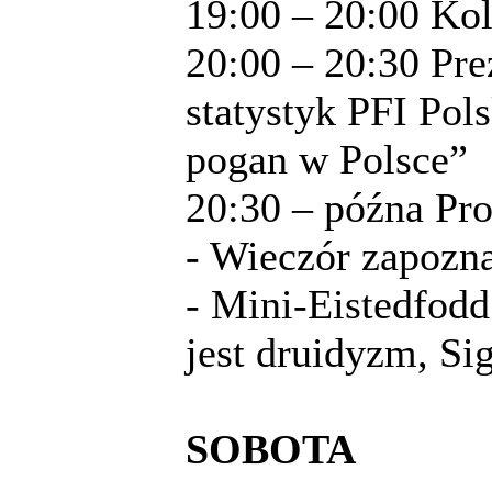
19:00 – 20:00 Kol
20:00 – 20:30 Pr
statystyk PFI Pol
pogan w Polsce”
20:30 – późna Pr
- Wieczór zapozn
- Mini-Eistedfodd
jest druidyzm, S
SOBOTA