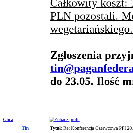
Całkowity koszt:
PLN pozostali. M
wegetariańskiego.
Zgłoszenia przyj
tin@paganfedera
do 23.05. Ilość m
Góra
Tin
Tytuł:
Re: Konferencja Czerwcowa PFI 20