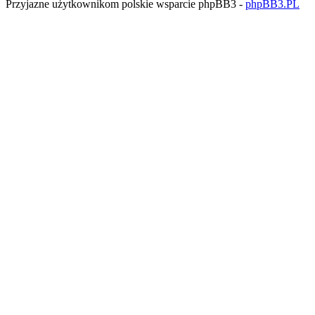
Przyjazne użytkownikom polskie wsparcie phpBB3 -
phpBB3.PL