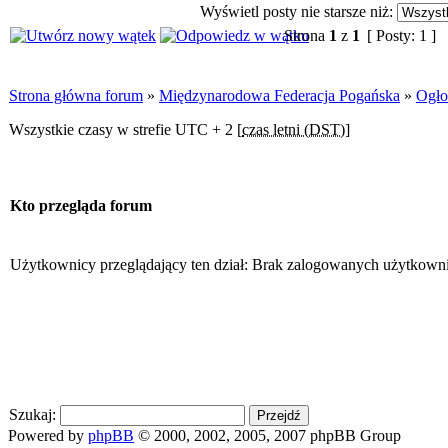
Wyświetl posty nie starsze niż:
Strona
1
z
1
[ Posty: 1 ]
Strona główna forum
»
Międzynarodowa Federacja Pogańska
»
Ogło
Wszystkie czasy w strefie UTC + 2 [
czas letni (DST)
]
Kto przegląda forum
Użytkownicy przeglądający ten dział: Brak zalogowanych użytkown
Szukaj:
Powered by
phpBB
© 2000, 2002, 2005, 2007 phpBB Group