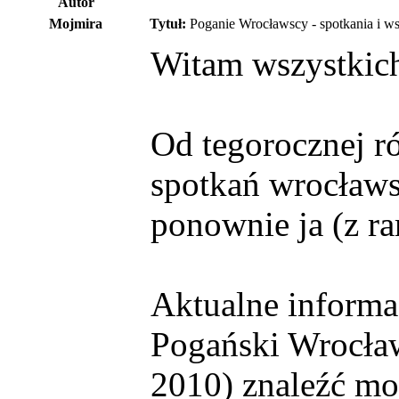
Autor
Mojmira
Tytuł:
Poganie Wrocławscy - spotkania i w
Witam wszystkich
Od tegorocznej r
spotkań wrocławsk
ponownie ja (z ra
Aktualne informa
Pogański Wrocław 
2010) znaleźć mo