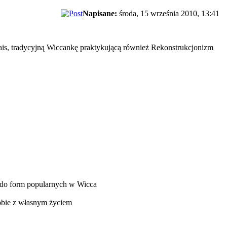
Napisane:
środa, 15 września 2010, 13:41
is, tradycyjną Wiccankę praktykującą również Rekonstrukcjonizm
ać do form popularnych w Wicca
sobie z własnym życiem