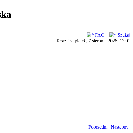
ska
FAQ
Szukaj
Teraz jest piątek, 7 sierpnia 2026, 13:01
Poprzedni
|
Następny