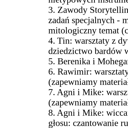
3. Zawody Storytelli
zadań specjalnych - 
mitologiczny temat 
4. Tin: warsztaty z d
dziedzictwo bardów 
5. Berenika i Mohega
6. Rawimir: warsztat
(zapewniamy materia
7. Agni i Mike: warsz
(zapewniamy materia
8. Agni i Mike: wicca
głosu: czantowanie r