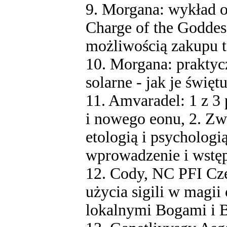
9. Morgana: wykład o
Charge of the Goddess.
możliwością zakupu
10. Morgana: praktycz
solarne - jak je świ
11. Amvaradel: 1 z 3 
i nowego eonu, 2. Zw
etologią i psychologi
wprowadzenie i wstęp
12. Cody, NC PFI Cze
użycia sigili w magii
lokalnymi Bogami i 