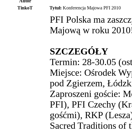
Autor
TinkoT
Tytuł:
Konferencja Majowa PFI 2010
PFI Polska ma zaszcz
Majową w roku 2010
SZCZEGÓŁY
Termin: 28-30.05 (os
Miejsce: Ośrodek Wy
pod Zgierzem, Łódzk
Zaproszeni goście: 
PFI), PFI Czechy (K
gośćmi), RKP (Lesza)
Sacred Traditions of 