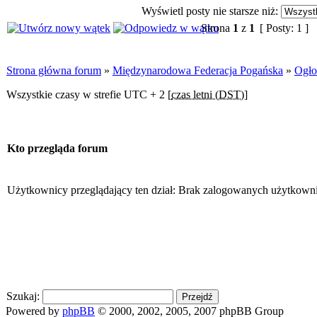
Wyświetl posty nie starsze niż:
Strona
1
z
1
[ Posty: 1 ]
Strona główna forum
»
Międzynarodowa Federacja Pogańska
»
Ogło
Wszystkie czasy w strefie UTC + 2 [
czas letni (DST)
]
Kto przegląda forum
Użytkownicy przeglądający ten dział: Brak zalogowanych użytkown
Szukaj:
Powered by
phpBB
© 2000, 2002, 2005, 2007 phpBB Group