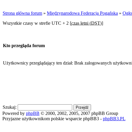
Strona główna forum
»
Międzynarodowa Federacja Pogańska
»
Ogło
Wszystkie czasy w strefie UTC + 2 [
czas letni (DST)
]
Kto przegląda forum
Użytkownicy przeglądający ten dział: Brak zalogowanych użytkown
Szukaj:
Powered by
phpBB
© 2000, 2002, 2005, 2007 phpBB Group
Przyjazne użytkownikom polskie wsparcie phpBB3 -
phpBB3.PL