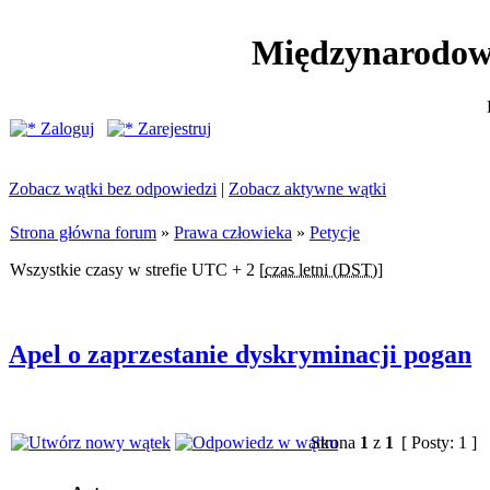
Międzynarodow
Zaloguj
Zarejestruj
Zobacz wątki bez odpowiedzi
|
Zobacz aktywne wątki
Strona główna forum
»
Prawa człowieka
»
Petycje
Wszystkie czasy w strefie UTC + 2 [
czas letni (DST)
]
Apel o zaprzestanie dyskryminacji pogan
Strona
1
z
1
[ Posty: 1 ]