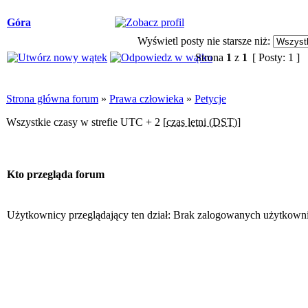
Góra
Wyświetl posty nie starsze niż:
Strona
1
z
1
[ Posty: 1 ]
Strona główna forum
»
Prawa człowieka
»
Petycje
Wszystkie czasy w strefie UTC + 2 [
czas letni (DST)
]
Kto przegląda forum
Użytkownicy przeglądający ten dział: Brak zalogowanych użytkown