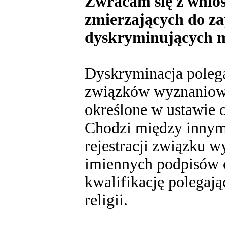
Zwracam się z wnios
zmierzających do za
dyskryminujących mn
Dyskryminacja polega
związków wyznaniowyc
określone w ustawie 
Chodzi między innymi
rejestracji związku 
imiennych podpisów c
kwalifikację polegają
religii.