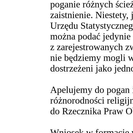
poganie różnych ście
zaistnienie. Niestety
Urzędu Statystyczneg
można podać jedynie 
z zarejestrowanych 
nie będziemy mogli w
dostrzeżeni jako jedn
Apelujemy do pogan 
różnorodności religi
do Rzecznika Praw O
Wniosek w formacie w