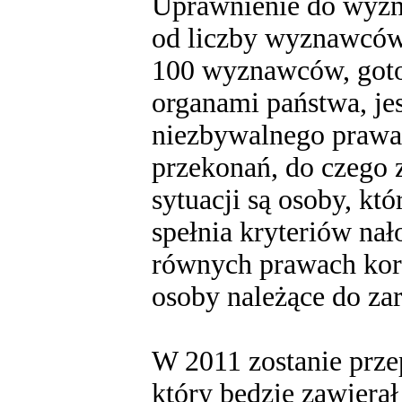
Uprawnienie do wyzna
od liczby wyznawców
100 wyznawców, goto
organami państwa, je
niezbywalnego prawa
przekonań, do czego 
sytuacji są osoby, kt
spełnia kryteriów na
równych prawach korz
osoby należące do z
W 2011 zostanie prz
który będzie zawierał