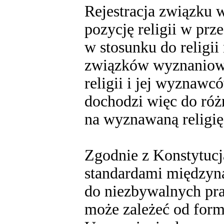
Rejestracja związku 
pozycję religii w prz
w stosunku do religii
związków wyznaniowy
religii i jej wyznaw
dochodzi więc do róż
na wyznawaną religię
Zgodnie z Konstytucj
standardami międzyn
do niezbywalnych pr
może zależeć od formal