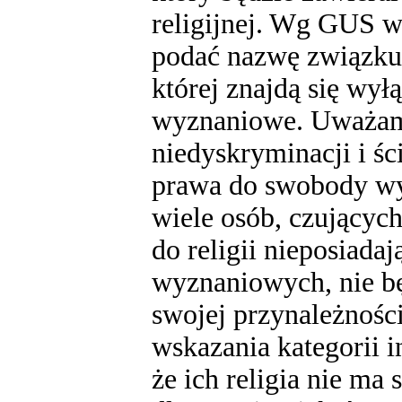
religijnej. Wg GUS w
podać nazwę związku 
której znajdą się wył
wyznaniowe. Uważam,
niedyskryminacji i śc
prawa do swobody wyz
wiele osób, czującyc
do religii nieposiad
wyznaniowych, nie b
swojej przynależności
wskazania kategorii i
że ich religia nie m