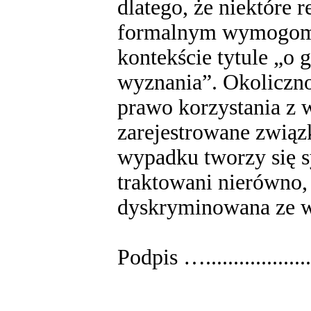
dlatego, że niektóre r
formalnym wymogom 
kontekście tytule „o 
wyznania”. Okoliczn
prawo korzystania z 
zarejestrowane zwią
wypadku tworzy się sy
traktowani nierówno, a
dyskryminowana ze w
Podpis …......................