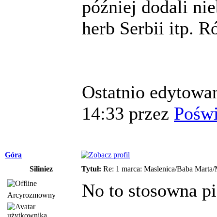
później dodali nie
herb Serbii itp. 
Ostatnio edytowan
14:33 przez
Poświ
Góra
Siliniez
Tytuł:
Re: 1 marca: Maslenica/Baba Marta/
No to stosowna pi
Arcyrozmowny