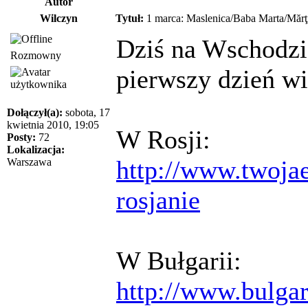
Autor
Wilczyn
Tytuł:
1 marca: Maslenica/Baba Marta/Mărţ
Dziś na Wschodzi
Rozmowny
pierwszy dzień wi
Dołączył(a):
sobota, 17
kwietnia 2010, 19:05
W Rosji:
Posty:
72
Lokalizacja:
http://www.twojae
Warszawa
rosjanie
W Bułgarii:
http://www.bulgar