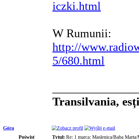
iczki.html
W Rumunii:
http://www.radiow
5/680.html
______________
Transilvania, es
Góra
Poświst
Tytuł:
Re: 1 marca: Maslenica/Baba Marta/