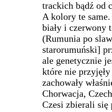
trackich bądź od 
A kolory te same.
biały i czerwony 
(Rumunia po slawi
starorumuński] pr
ale genetycznie je
które nie przyjęł
zachowały właśnie
Chorwacja, Czechy
Czesi zbierali si