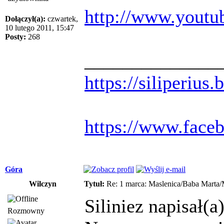
http://www.yout
Dołączył(a):
czwartek,
10 lutego 2011, 15:47
Posty:
268
______________
https://siliperius
https://www.face
Góra
Wilczyn
Tytuł:
Re: 1 marca: Maslenica/Baba Marta/
Siliniez napisał(a)
Rozmowny