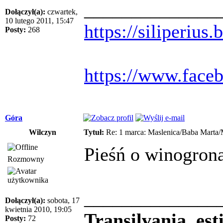
______________
Dołączył(a):
czwartek,
10 lutego 2011, 15:47
https://siliperius
Posty:
268
https://www.face
Góra
Wilczyn
Tytuł:
Re: 1 marca: Maslenica/Baba Marta/
Pieśń o winogron
Rozmowny
______________
Dołączył(a):
sobota, 17
kwietnia 2010, 19:05
Transilvania, es
Posty:
72