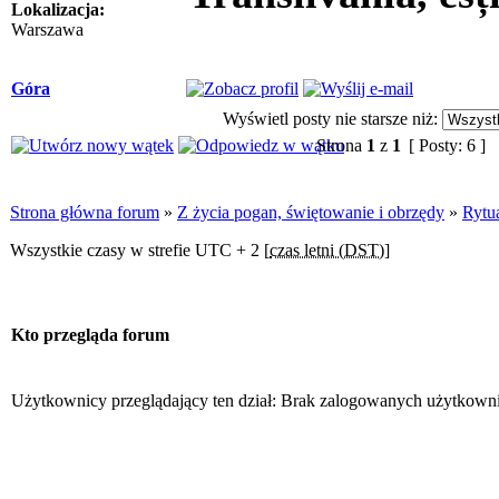
Lokalizacja:
Warszawa
Góra
Wyświetl posty nie starsze niż:
Strona
1
z
1
[ Posty: 6 ]
Strona główna forum
»
Z życia pogan, świętowanie i obrzędy
»
Rytua
Wszystkie czasy w strefie UTC + 2 [
czas letni (DST)
]
Kto przegląda forum
Użytkownicy przeglądający ten dział: Brak zalogowanych użytkowni