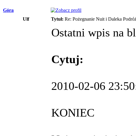
Góra
Ulf
Tytuł:
Re: Pożegnanie Nuit i Daleka Podró
Ostatni wpis na bl
Cytuj:
2010-02-06 23:50
KONIEC