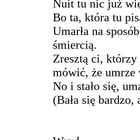
Nuit tu nic już wi
Bo ta, która tu pis
Umarła na sposób,
śmiercią.
Zresztą ci, którzy
mówić, że umrze 
No i stało się, um
(Bała się bardzo, 