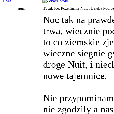
Góra
agni
Tytuł:
Re: Pożegnanie Nuit i Daleka Podró
Noc tak na prawde
trwa, wiecznie po
to co ziemskie zj
wieczne siegnie g
droge Nuit, i nie
nowe tajemnice.
Nie przypominam 
nie zgodzily a na