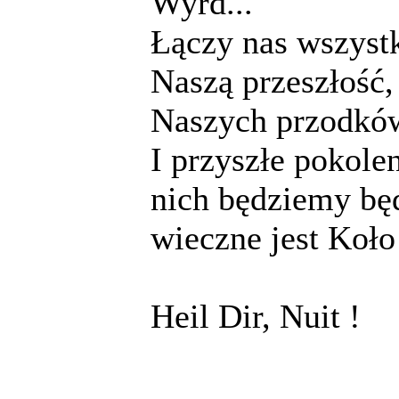
Wyrd...
Łączy nas wszystk
Naszą przeszłość, 
Naszych przodków
I przyszłe pokolen
nich będziemy bę
wieczne jest Koło 
Heil Dir, Nuit !