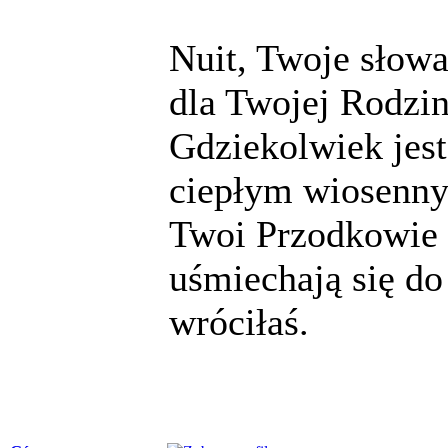
Nuit, Twoje słowa 
dla Twojej Rodzi
Gdziekolwiek jest
ciepłym wiosenny
Twoi Przodkowie 
uśmiechają się do 
wróciłaś.