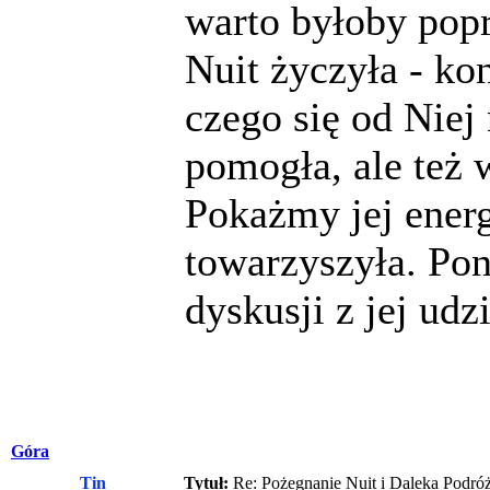
warto byłoby popr
Nuit życzyła - ko
czego się od Nie
pomogła, ale też 
Pokażmy jej energ
towarzyszyła. Po
dyskusji z jej udz
Góra
Tin
Tytuł:
Re: Pożegnanie Nuit i Daleka Podró