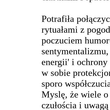
Potrafiła połączy
rytuałami z pogo
poczuciem humoru
sentymentalizmu, 
energii' i ochrony
w sobie protekcjon
sporo współczucia
Myslę, że wiele o 
czułościa i uwag