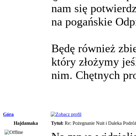
nam się potwierdz
na pogańskie Odp
Będę również zbie
który złożymy jeś
nim. Chętnych pro
Góra
Hajdamaka
Tytuł:
Re: Pożegnanie Nuit i Daleka Podró