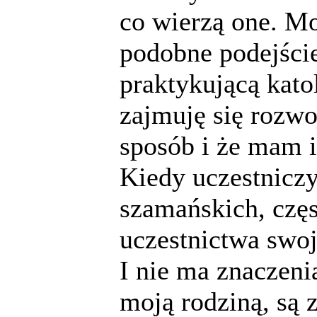
co wierzą one. M
podobne podejście
praktykującą katol
zajmuję się rozw
sposób i że mam 
Kiedy uczestniczy
szamańskich, czę
uczestnictwa swoj
I nie ma znaczeni
moją rodziną, są 