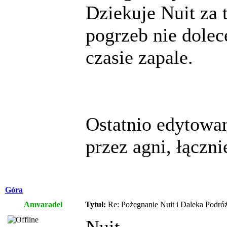
Dziekuje Nuit za 
pogrzeb nie dole
czasie zapale.
Ostatnio edytowa
przez agni, łączn
Góra
Amvaradel
Tytuł:
Re: Pożegnanie Nuit i Daleka Podró
Nuit