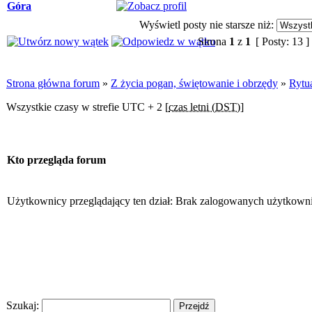
Góra
Wyświetl posty nie starsze niż:
Strona
1
z
1
[ Posty: 13 ]
Strona główna forum
»
Z życia pogan, świętowanie i obrzędy
»
Rytua
Wszystkie czasy w strefie UTC + 2 [
czas letni (DST)
]
Kto przegląda forum
Użytkownicy przeglądający ten dział: Brak zalogowanych użytkown
Szukaj: