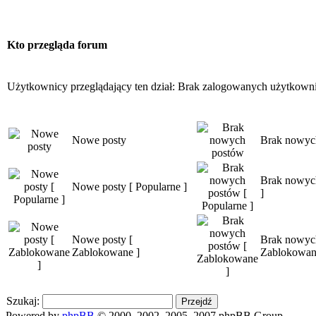
Kto przegląda forum
Użytkownicy przeglądający ten dział: Brak zalogowanych użytkown
Nowe posty
Brak nowyc
Brak nowych
Nowe posty [ Popularne ]
]
Nowe posty [
Brak nowyc
Zablokowane ]
Zablokowan
Szukaj:
Powered by
phpBB
© 2000, 2002, 2005, 2007 phpBB Group