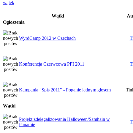
Wątki
Au
Ogłoszenia
WyrdCamp 2012 w Czechach
T
Konferencja Czerwcowa PFI 2011
T
Kampania "Spis 2011" - Poganie jednym głosem
Tin
Wątki
Projekt zdelegalizowania Halloween/Samhain w
T
Panamie