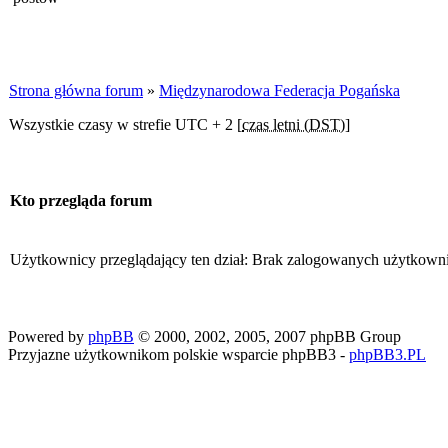
Strona główna forum
»
Międzynarodowa Federacja Pogańska
Wszystkie czasy w strefie UTC + 2 [
czas letni (DST)
]
Kto przegląda forum
Użytkownicy przeglądający ten dział: Brak zalogowanych użytkown
Powered by
phpBB
© 2000, 2002, 2005, 2007 phpBB Group
Przyjazne użytkownikom polskie wsparcie phpBB3 -
phpBB3.PL