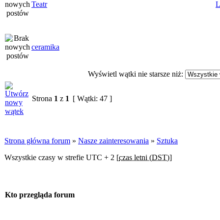
Teatr
L
ceramika
Wyświetl wątki nie starsze niż:
Strona
1
z
1
[ Wątki: 47 ]
Strona główna forum
»
Nasze zainteresowania
»
Sztuka
Wszystkie czasy w strefie UTC + 2 [
czas letni (DST)
]
Kto przegląda forum