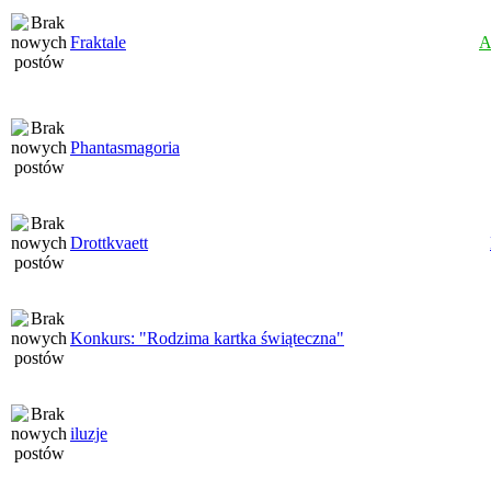
Fraktale
A
Phantasmagoria
Drottkvaett
Konkurs: "Rodzima kartka świąteczna"
iluzje