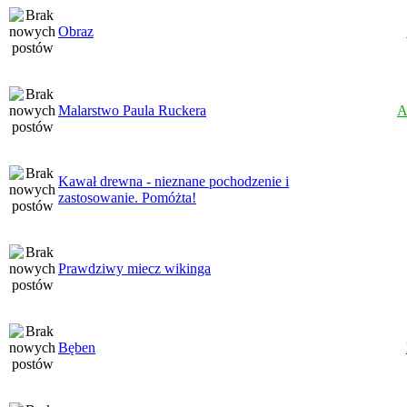
Obraz
Malarstwo Paula Ruckera
A
Kawał drewna - nieznane pochodzenie i
zastosowanie. Pomóżta!
Prawdziwy miecz wikinga
Bęben