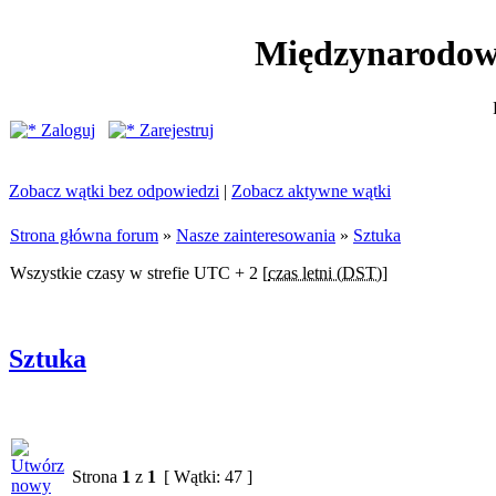
Międzynarodow
Zaloguj
Zarejestruj
Zobacz wątki bez odpowiedzi
|
Zobacz aktywne wątki
Strona główna forum
»
Nasze zainteresowania
»
Sztuka
Wszystkie czasy w strefie UTC + 2 [
czas letni (DST)
]
Sztuka
Strona
1
z
1
[ Wątki: 47 ]