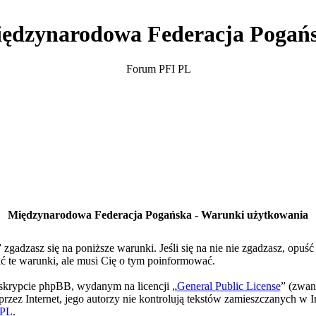
ędzynarodowa Federacja Pogań
Forum PFI PL
Międzynarodowa Federacja Pogańska - Warunki użytkowania
gadzasz się na poniższe warunki. Jeśli się na nie nie zgadzasz, opuś
te warunki, ale musi Cię o tym poinformować.
skrypcie phpBB, wydanym na licencji „
General Public License
” (zwan
rzez Internet, jego autorzy nie kontrolują tekstów zamieszczanych w I
PL
.