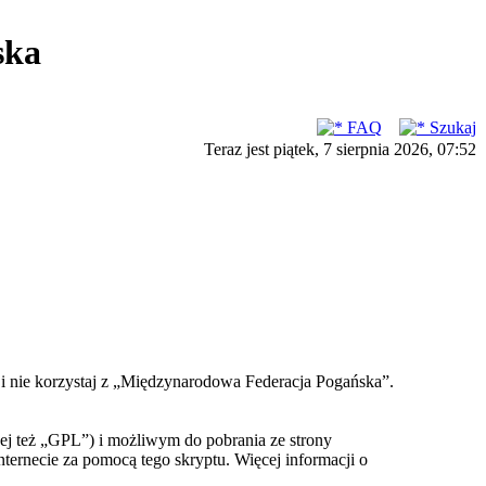
ska
FAQ
Szukaj
Teraz jest piątek, 7 sierpnia 2026, 07:52
ć i nie korzystaj z „Międzynarodowa Federacja Pogańska”.
ej też „GPL”) i możliwym do pobrania ze strony
nternecie za pomocą tego skryptu. Więcej informacji o