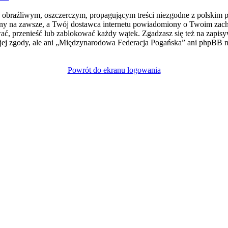
e obraźliwym, oszczerczym, propagującym treści niezgodne z polskim 
ny na zawsze, a Twój dostawca internetu powiadomiony o Twoim zach
, przenieść lub zablokować każdy wątek. Zgadzasz się też na zapisyw
jej zgody, ale ani „Międzynarodowa Federacja Pogańska” ani phpBB
Powrót do ekranu logowania