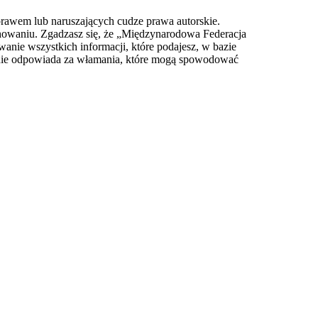
prawem lub naruszających cudze prawa autorskie.
owaniu. Zgadzasz się, że „Międzynarodowa Federacja
anie wszystkich informacji, które podajesz, w bazie
 nie odpowiada za włamania, które mogą spowodować