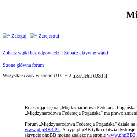
Mi
Zaloguj
Zarejestruj
Zobacz wątki bez odpowiedzi
|
Zobacz aktywne wątki
Strona główna forum
Wszystkie czasy w strefie UTC + 2 [
czas letni (DST)
]
Rejestrując się na „Międzynarodowa Federacja Pogańska” z
„Międzynarodowa Federacja Pogańska” ma prawo zmienić 
Forum „Międzynarodowa Federacja Pogańska” działa na 
www.phpBB3.PL
. Skrypt phpBB tylko ułatwia dyskusje p
skrypcie phpBB można znaleźć na stronie
www.phpBB3.