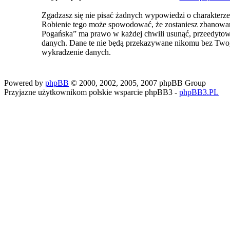
Zgadzasz się nie pisać żadnych wypowiedzi o charakterz
Robienie tego może spowodować, że zostaniesz zbanowa
Pogańska” ma prawo w każdej chwili usunąć, przeedytować
danych. Dane te nie będą przekazywane nikomu bez Two
wykradzenie danych.
Powered by
phpBB
© 2000, 2002, 2005, 2007 phpBB Group
Przyjazne użytkownikom polskie wsparcie phpBB3 -
phpBB3.PL