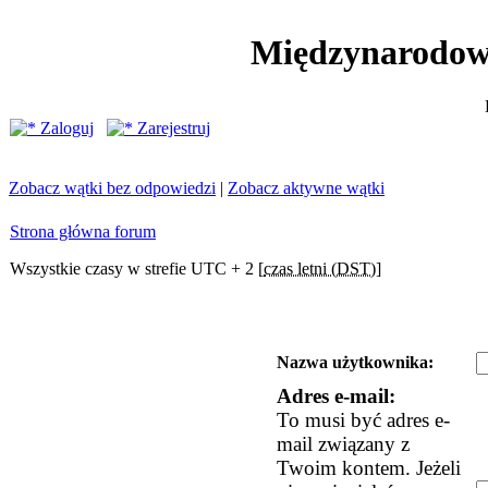
Międzynarodow
Zaloguj
Zarejestruj
Zobacz wątki bez odpowiedzi
|
Zobacz aktywne wątki
Strona główna forum
Wszystkie czasy w strefie UTC + 2 [
czas letni (DST)
]
Nazwa użytkownika:
Adres e-mail:
To musi być adres e-
mail związany z
Twoim kontem. Jeżeli