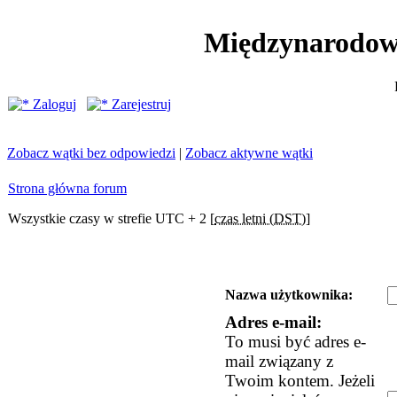
Międzynarodow
Zaloguj
Zarejestruj
Zobacz wątki bez odpowiedzi
|
Zobacz aktywne wątki
Strona główna forum
Wszystkie czasy w strefie UTC + 2 [
czas letni (DST)
]
Nazwa użytkownika:
Adres e-mail:
To musi być adres e-
mail związany z
Twoim kontem. Jeżeli