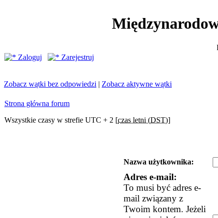
Międzynarodow
Zaloguj
Zarejestruj
Zobacz wątki bez odpowiedzi
|
Zobacz aktywne wątki
Strona główna forum
Wszystkie czasy w strefie UTC + 2 [
czas letni (DST)
]
Nazwa użytkownika:
Adres e-mail:
To musi być adres e-
mail związany z
Twoim kontem. Jeżeli